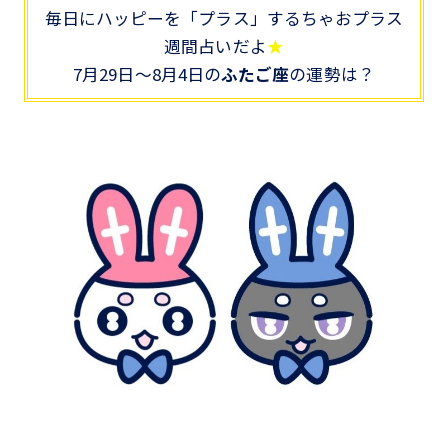
毎日にハッピーを「プラス」するちゃおプラス
週間占いだよ
★
7月29日～8月4日の
ふたご座
の運勢は？