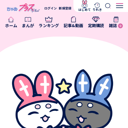
ログイン
新規登録
はじめて
りれき
ホーム
まんが
ランキング
記事&動画
定期購読
雑誌