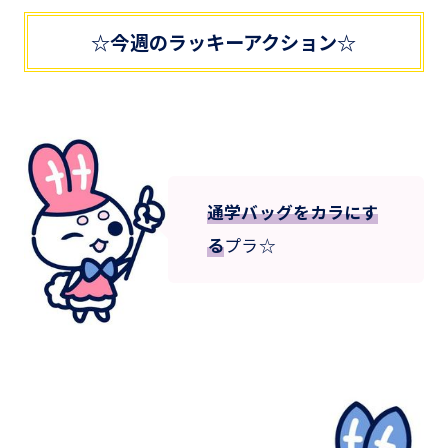
☆今週のラッキーアクション☆
通学バッグをカラにす
る
プラ☆