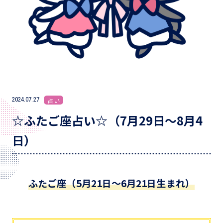
2024.07.27
占い
☆ふたご座占い☆（7月29日～8月4
日）
ふたご座（5月21日～6月21日生まれ）