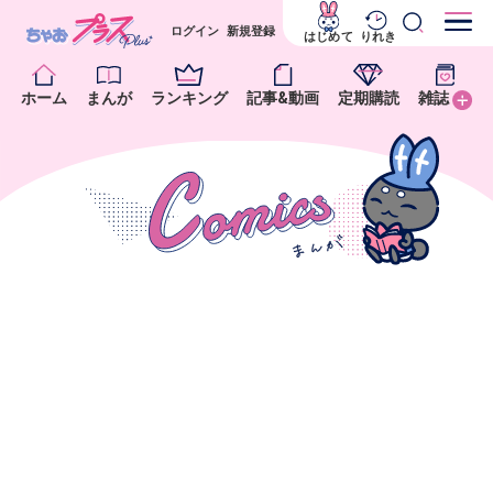
ログイン
新規登録
はじめて
りれき
ホーム
まんが
ランキング
記事&動画
定期購読
雑誌