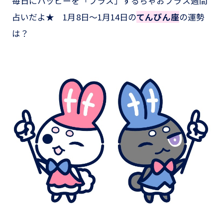
毎日にハッピーを「プラス」するちゃおプラス週間
占いだよ★ 1月8日～1月14日の
てんびん座
の運勢
は？