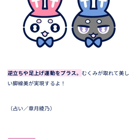
逆立ちや足上げ運動をプラス。
むくみが取れて美し
い脚線美が実現するよ！
（占い／章月綾乃）