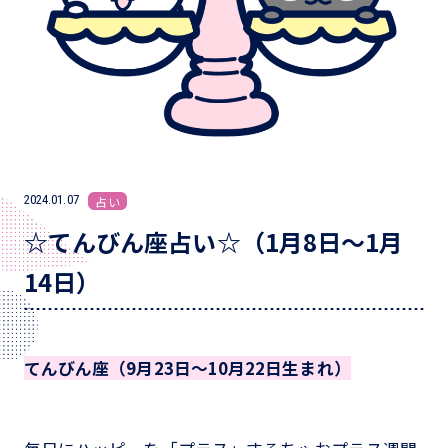
2024.01.07
占い
☆てんびん座占い☆（1月8日～1月
14日）
てんびん座（9月23日～10月22日生まれ）