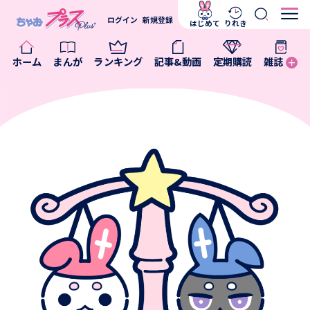
ログイン
新規登録
はじめて
りれき
ホーム
まんが
ランキング
記事&動画
定期購読
雑誌