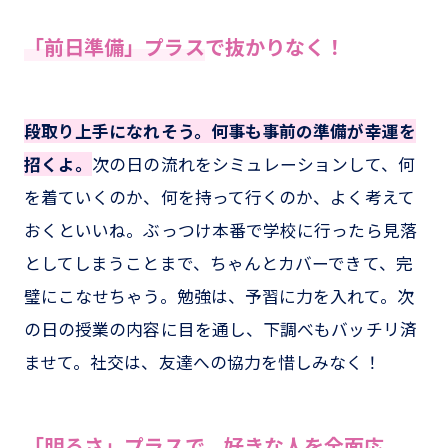
「前日準備」プラス
で抜かりなく！
段取り上手になれそう。何事も事前の準備が幸運を
招くよ。
次の日の流れをシミュレーションして、何
を着ていくのか、何を持って行くのか、よく考えて
おくといいね。ぶっつけ本番で学校に行ったら見落
としてしまうことまで、ちゃんとカバーできて、完
璧にこなせちゃう。勉強は、予習に力を入れて。次
の日の授業の内容に目を通し、下調べもバッチリ済
ませて。社交は、友達への協力を惜しみなく！
「明るさ」プラス
で、好きな人を全面応