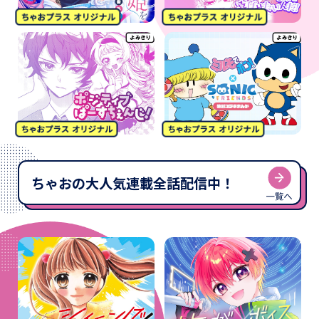
ちゃおの大人気連載全話配信中！