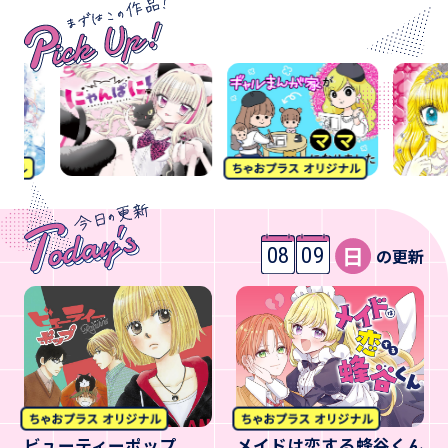
日
08
09
の更新
ビューティーポップ
メイドは恋する蜂谷くん