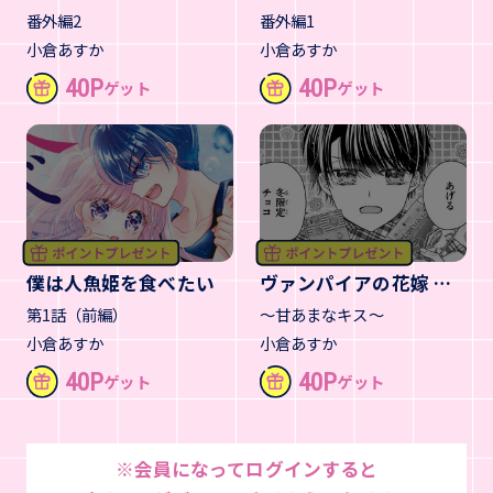
番外編
番外編
番外編2
番外編1
小倉あすか
小倉あすか
40P
40P
ゲット
ゲット
僕は人魚姫を食べたい
ヴァンパイアの花嫁 番
外編
第1話（前編）
～甘あまなキス～
小倉あすか
小倉あすか
40P
40P
ゲット
ゲット
※会員になってログインすると