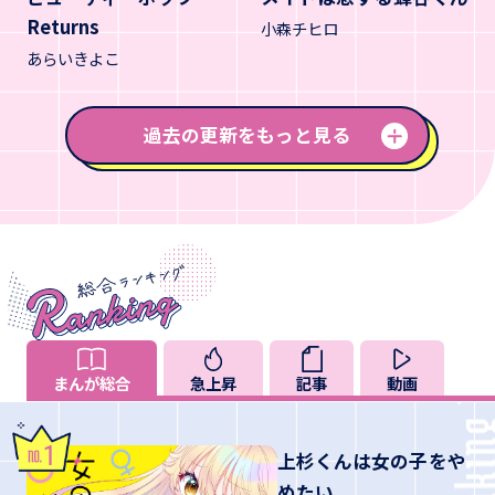
Returns
小森チヒロ
あらいきよこ
過去の更新をもっと見る
まんが総合
急上昇
記事
動画
上杉くんは女の子をや
めたい