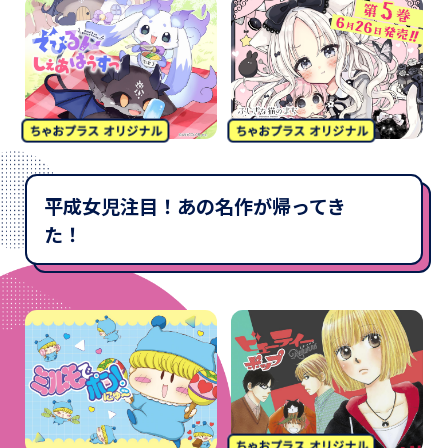
平成女児注目！あの名作が帰ってき
た！