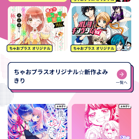
ちゃおプラスオリジナル☆新作よみ
きり