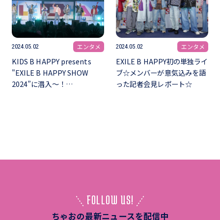
エンタメ
エンタメ
2024.05.02
2024.05.02
KIDS B HAPPY presents
EXILE B HAPPY初の単独ライ
"EXILE B HAPPY SHOW
ブ☆メンバーが意気込みを語
2024”に潜入〜！…
った記者会見レポート☆
FOLLOW US!
ちゃおの最新ニュースを配信中