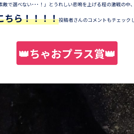
素敵で選べない･･･！」とうれしい悲鳴を上げる程の激戦の中
こちら！！！！
投稿者さんのコメントもチェック
👑ちゃおプラス賞👑