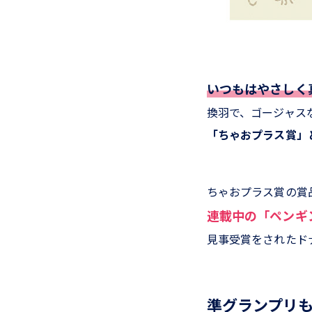
いつもはやさしく
換羽で、ゴージャス
「ちゃおプラス賞」
ちゃおプラス賞の賞
連載中の「ペンギ
見事受賞をされたドナ
準グランプリ