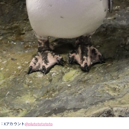
：Xアカウント
@plutototototo