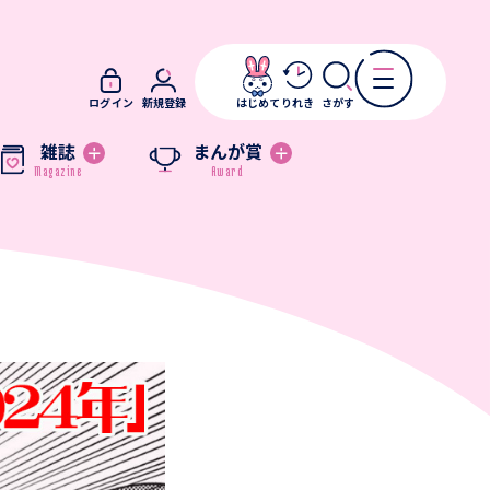
ログイン
新規登録
はじめて
りれき
さがす
雑誌
まんが賞