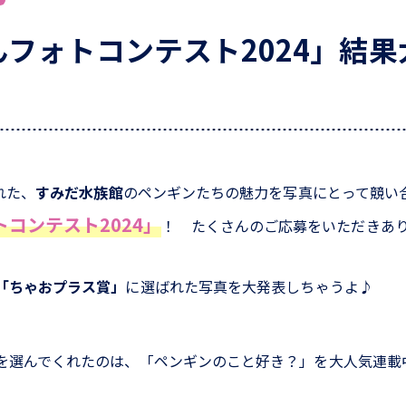
フォトコンテスト2024」結果
れた、
すみだ水族館
のペンギンたちの魅力を写真にとって競い
コンテスト2024」
！ たくさんのご応募をいただきあ
「ちゃおプラス賞」
に選ばれた写真を大発表しちゃうよ♪
を選んでくれたのは、「ペンギンのこと好き？」を大人気連載