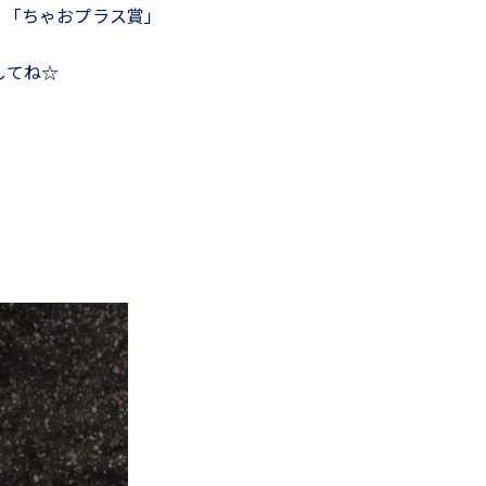
、「ちゃおプラス賞」
してね☆