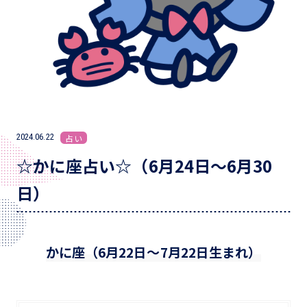
2024.06.22
占い
☆かに座占い☆（6月24日～6月30
日）
かに座（6月22日～7月22日生まれ）