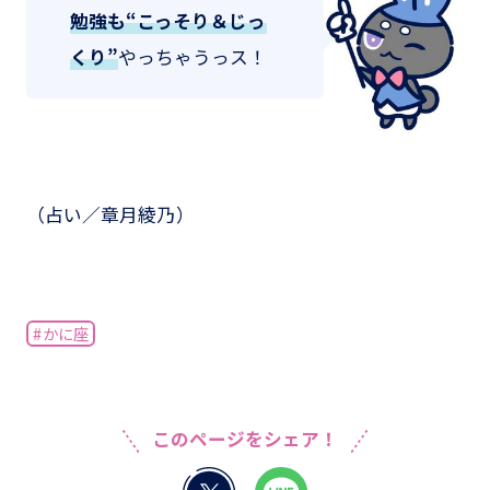
勉強も“こっそり＆じっ
くり”
やっちゃうっス！
（占い／章月綾乃）
#かに座
このページをシェア！