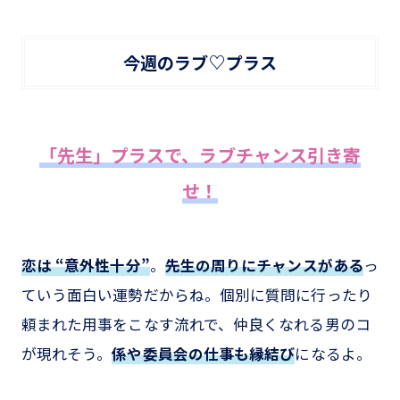
今週のラブ♡プラス
「先生」プラスで、ラブチャンス引き寄
せ！
恋は “意外性十分”
。
先生の周りにチャンスがある
っ
ていう面白い運勢だからね。個別に質問に行ったり
頼まれた用事をこなす流れで、仲良くなれる男のコ
が現れそう。
係や委員会の仕事も縁結び
になるよ。