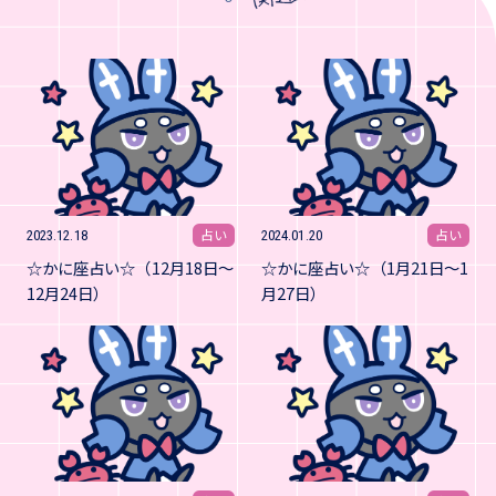
占い
占い
2023.12.18
2024.01.20
☆かに座占い☆（12月18日～
☆かに座占い☆（1月21日～1
12月24日）
月27日）