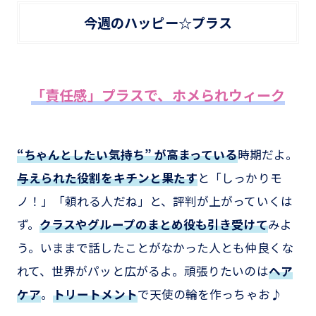
今週のハッピー☆プラス
「責任感」プラスで、ホメられウィーク
“ちゃんとしたい気持ち” が高まっている
時期だよ。
与えられた役割をキチンと果たす
と「しっかりモ
ノ！」「頼れる人だね」と、評判が上がっていくは
ず。
クラスやグループのまとめ役も引き受けて
みよ
う。いままで話したことがなかった人とも仲良くな
れて、世界がパッと広がるよ。頑張りたいのは
ヘア
ケア
。
トリートメント
で天使の輪を作っちゃお♪