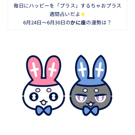
毎日にハッピーを「プラス」するちゃおプラス
週間占いだよ
★
6月24日～6月30日の
かに
座
の運勢は？