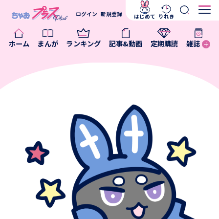
ログイン
新規登録
はじめて
りれき
ホーム
まんが
ランキング
記事&動画
定期購読
雑誌