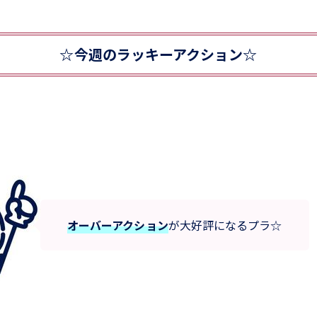
☆今週のラッキーアクション☆
オーバーアクション
が大好評になるプラ☆