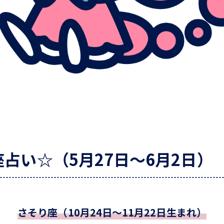
占い☆（5月27日～6月2日）
さそり座（10月24日～11月22日生まれ）