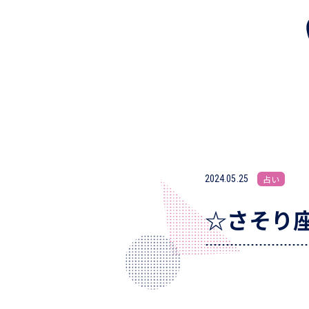
2024.05.25
占い
☆さそり座