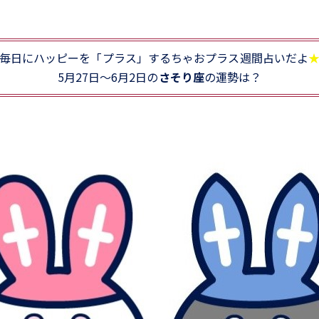
毎日にハッピーを「プラス」するちゃおプラス週間占いだよ
5月27日～6月2日の
さそり座
の運勢は？