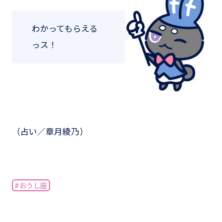
わかってもらえる
っス！
（占い／章月綾乃）
#おうし座