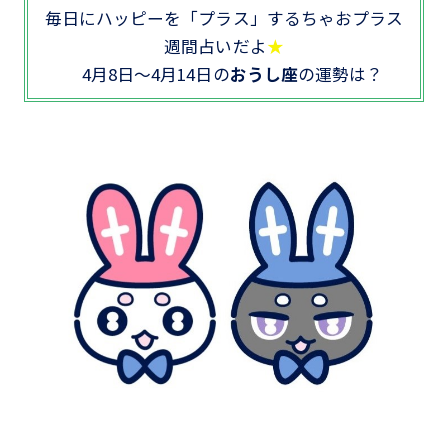
毎日にハッピーを「プラス」するちゃおプラス
週間占いだよ
★
4月8日～4月14日の
おうし座
の運勢は？