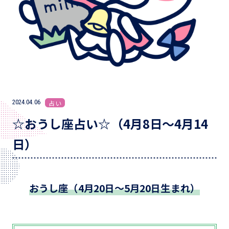
2024.04.06
占い
☆おうし座占い☆（4月8日～4月14
日）
おうし座（4月20日～5月20日生まれ）