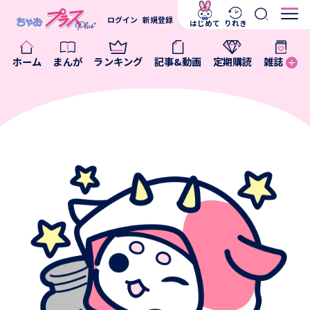
ログイン
新規登録
はじめて
りれき
ホーム
まんが
ランキング
記事&動画
定期購読
雑誌