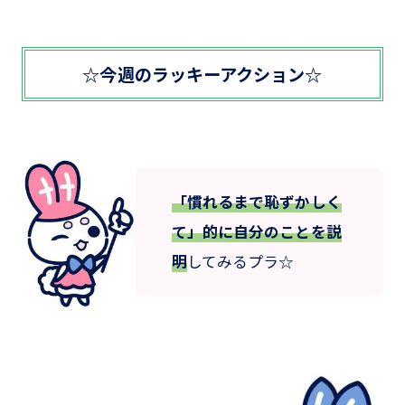
☆今週のラッキーアクション☆
「慣れるまで恥ずかしく
て」的に自分のことを説
明
してみるプラ☆