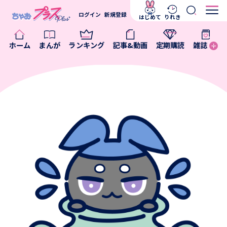
ログイン
新規登録
はじめて
りれき
ホーム
まんが
ランキング
記事&動画
定期購読
雑誌