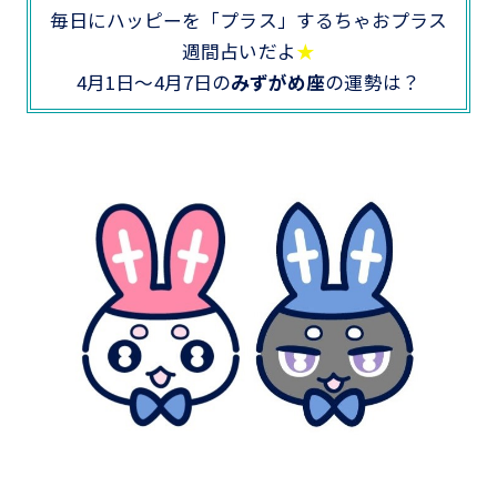
毎日にハッピーを「プラス」するちゃおプラス
週間占いだよ
★
4月1日～4月7日の
みずがめ座
の運勢は？