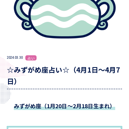
2024.03.30
占い
☆みずがめ座占い☆（4月1日～4月7
日）
みずがめ座（1月20日～2月18日生まれ）