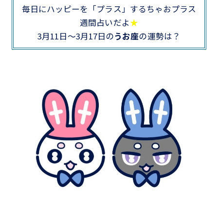
毎日にハッピーを「プラス」するちゃおプラス
週間占いだよ
★
3月11日～3月17日の
うお座
の運勢は？