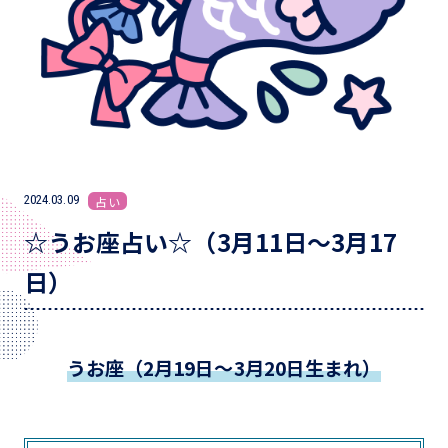
2024.03.09
占い
☆うお座占い☆（3月11日～3月17
日）
うお座（2月19日～3月20日生まれ）