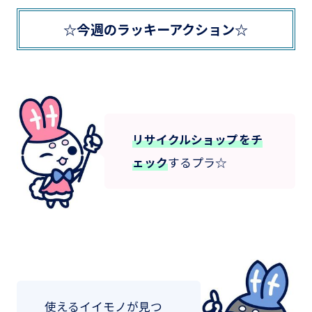
☆今週のラッキーアクション☆
リサイクルショップをチ
ェック
するプラ☆
使えるイイモノが見つ