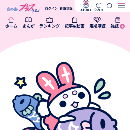
ログイン
新規登録
はじめて
りれき
ホーム
まんが
ランキング
記事&動画
定期購読
雑誌