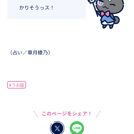
かりそうっス！
（占い／章月綾乃）
#うお座
このページをシェア！