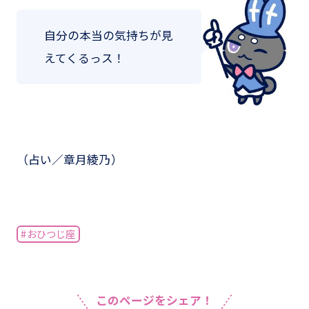
自分の本当の気持ちが見
えてくるっス！
（占い／章月綾乃）
#おひつじ座
このページをシェア！