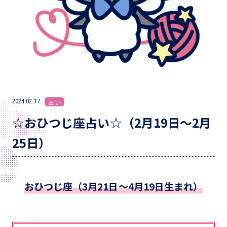
2024.02.17
占い
☆おひつじ座占い☆（2月19日～2月
25日）
おひつじ座（3月21日～4月19日生まれ）