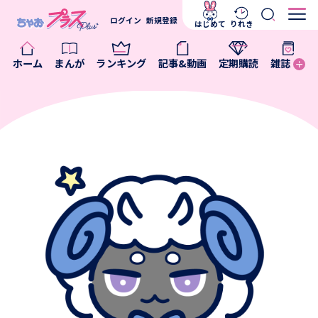
ログイン
新規登録
はじめて
りれき
ホーム
まんが
ランキング
記事&動画
定期購読
雑誌