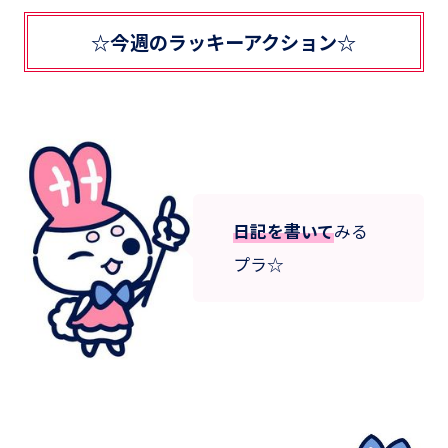
☆今週のラッキーアクション☆
日記を書いて
みる
プラ☆