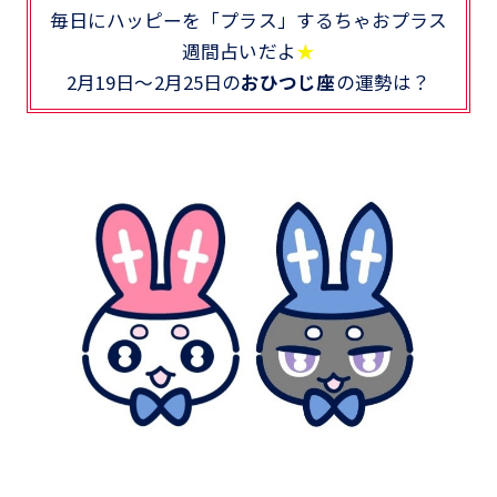
毎日にハッピーを「プラス」するちゃおプラス
週間占いだよ
★
2月19日～2月25日の
おひつじ座
の運勢は？