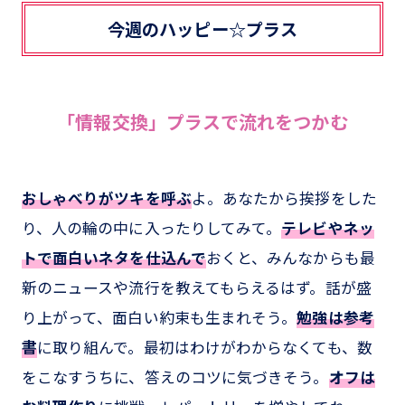
今週のハッピー☆プラス
「情報交換」プラスで流れをつかむ
おしゃべりがツキを呼ぶ
よ。あなたから挨拶をした
り、人の輪の中に入ったりしてみて。
テレビやネッ
トで面白いネタを仕込んで
おくと、みんなからも最
新のニュースや流行を教えてもらえるはず。話が盛
り上がって、面白い約束も生まれそう。
勉強は参考
書
に取り組んで。最初はわけがわからなくても、数
をこなすうちに、答えのコツに気づきそう。
オフは