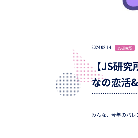
2024.02.14
JS研究所
【JS研
なの恋活
みんな、今年のバレ