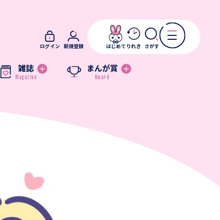
ログイン
新規登録
はじめて
りれき
さがす
雑誌
まんが賞