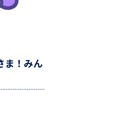
さま！みん