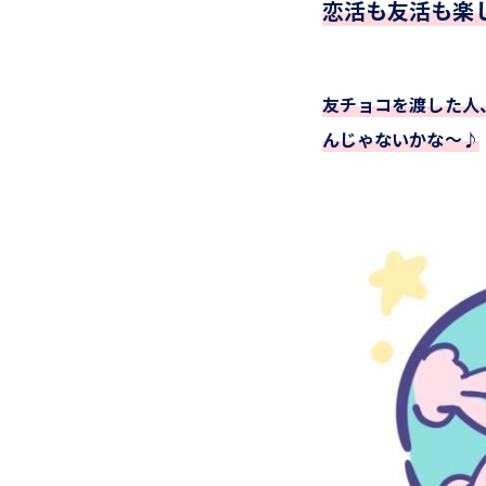
恋活も友活も楽
友チョコを渡した人
んじゃないかな～♪