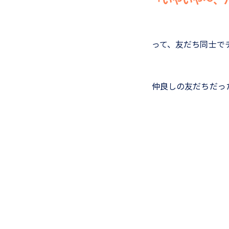
って、友だち同士で
仲良しの友だちだっ