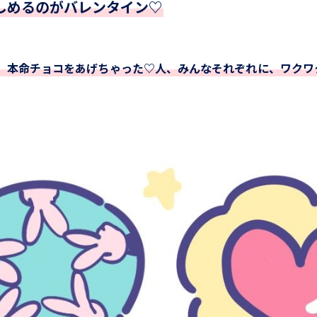
しめるのがバレンタイン♡
、本命チョコをあげちゃった♡人、みんなそれぞれに、ワクワ