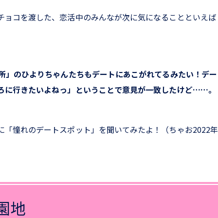
チョコを渡した、恋活中のみんなが次に気になることといえば
究所」のひよりちゃんたちもデートにあこがれてるみたい！デ
ろに行きたいよねっ」ということで意見が一致したけど……。
に「憧れのデートスポット」を聞いてみたよ！（ちゃお2022年
園地