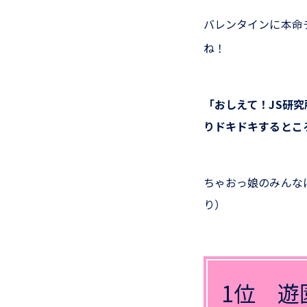
バレンタインに本命
ね！
「おしえて！JS研
りドキドキするとこ
ちゃおっ娘のみんな
り）
1位 遊