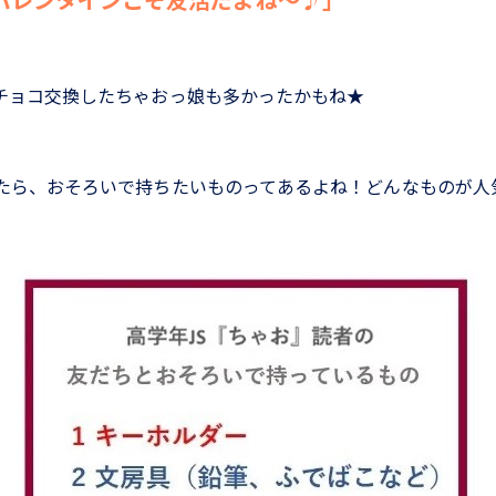
チョコ交換したちゃおっ娘も多かったかもね★
たら、おそろいで持ちたいものってあるよね！どんなものが人