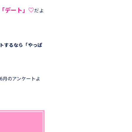
「デート」♡
だよ
ートするなら「やっぱ
6月のアンケートよ