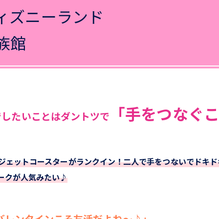
ィズニーランド
族館
「手をつなぐこ
でしたいことはダントツで
にジェットコースターがランクイン！二人で手をつないでドキド
ークが人気みたい♪
バレンタインこそ友活だよね～♪」