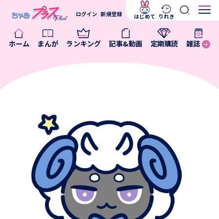
ログイン
新規登録
はじめて
りれき
ホーム
まんが
ランキング
記事&動画
定期購読
雑誌