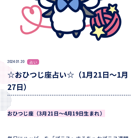
2024.01.20
占い
☆おひつじ座占い☆（1月21日～1月
27日）
おひつじ座（3月21日～4月19日生まれ）