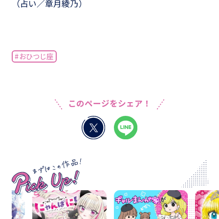
（占い／章月綾乃）
#おひつじ座
このページをシェア！