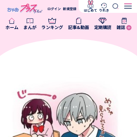
ログイン
新規登録
はじめて
りれき
ホーム
まんが
ランキング
記事&動画
定期購読
雑誌