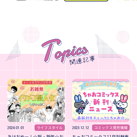
ライフスタイル
コミックス発売情報
2024.01.01
2023.12.12
あけおめー！☆祝・新年☆お
ちゃおコミックス11月刊発売