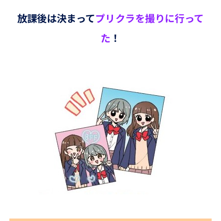
放課後は決まって
プリクラを撮りに行って
た
！