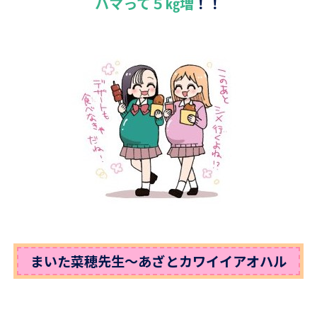
ハマって５㎏増
！！
まいた菜穂先生～あざとカワイイアオハル