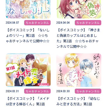
ちゃおチャンネル
ちゃおチャンネル
2024.04.07
2024.04.04
【ボイスコミック】「ないし
【ボイスコミック】「神さま
ょのリリー」第1話 ☆☆ち
と偽装カップルはじめまし
ゃおチャンネルで公開中☆☆
た」第1話 ☆☆ちゃおチャ
ンネルで公開中☆☆
ちゃおチャンネル
ちゃおチャンネル
2024.03.31
2024.03.30
【ボイスコミック】「メイド
【ボイスコミック】「幼なじ
は恋する蜂谷くん」第1話
みと恋する方法」第1話