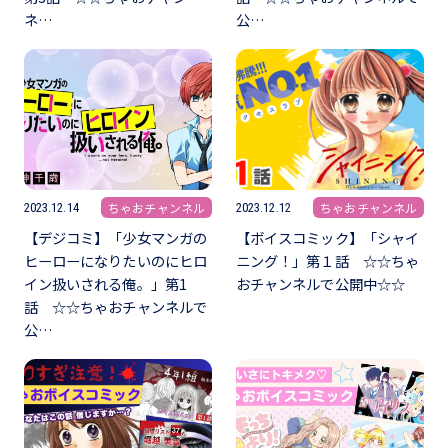
ネ…
公…
ちゃおチャンネル
ちゃおチャンネル
2023.12.14
2023.12.12
【デジコミ】「少女マンガの
【ボイスコミック】「シャイ
ヒーローになりたいのにヒロ
ニング！」第１話 ☆☆ちゃ
イン扱いされる俺。」第1
おチャンネルで公開中☆☆
話 ☆☆ちゃおチャンネルで
公…