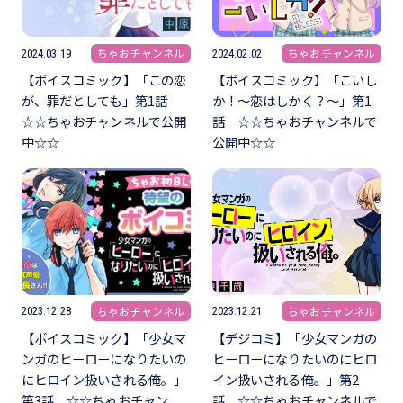
ちゃおチャンネル
ちゃおチャンネル
2024.03.19
2024.02.02
【ボイスコミック】「この恋
【ボイスコミック】「こいし
が、罪だとしても」第1話
か！～恋はしかく？～」第1
☆☆ちゃおチャンネルで公開
話 ☆☆ちゃおチャンネルで
中☆☆
公開中☆☆
ちゃおチャンネル
ちゃおチャンネル
2023.12.28
2023.12.21
【ボイスコミック】「少女マ
【デジコミ】「少女マンガの
ンガのヒーローになりたいの
ヒーローになりたいのにヒロ
にヒロイン扱いされる俺。」
イン扱いされる俺。」第2
第3話 ☆☆ちゃおチャン
話 ☆☆ちゃおチャンネルで