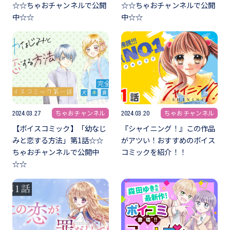
☆☆ちゃおチャンネルで公開
☆☆ちゃおチャンネルで公開
中☆☆
中☆☆
ちゃおチャンネル
ちゃおチャンネル
2024.03.27
2024.03.20
【ボイスコミック】「幼なじ
『シャイニング！』この作品
みと恋する方法」第1話☆☆
がアツい！おすすめのボイス
ちゃおチャンネルで公開中
コミックを紹介！！
☆☆