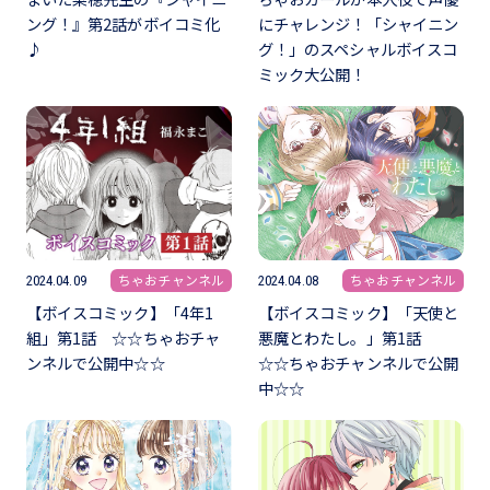
ング！』第2話がボイコミ化
にチャレンジ！「シャイニン
♪
グ！」のスペシャルボイスコ
ミック大公開！
ちゃおチャンネル
ちゃおチャンネル
2024.04.09
2024.04.08
【ボイスコミック】「4年1
【ボイスコミック】「天使と
組」第1話 ☆☆ちゃおチャ
悪魔とわたし。」第1話
ンネルで公開中☆☆
☆☆ちゃおチャンネルで公開
中☆☆