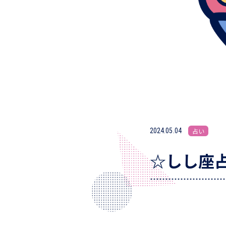
2024.05.04
占い
☆しし座占