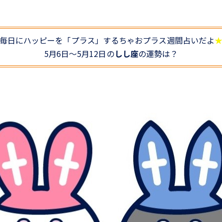
毎日にハッピーを「プラス」するちゃおプラス週間占いだよ
5月6日～5月12日の
しし座
の運勢は？