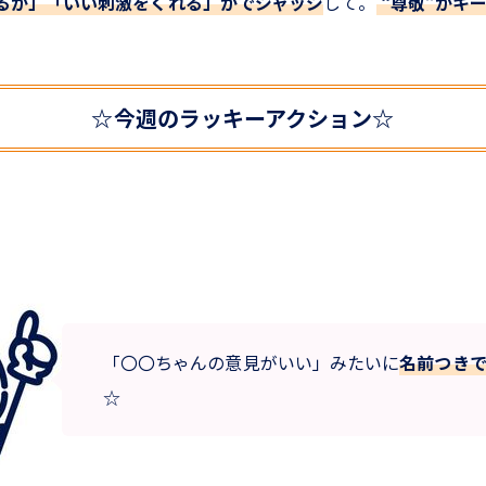
るか」「いい刺激をくれる」かでジャッジ
して。
“尊敬”がキ
☆今週のラッキーアクション☆
「〇〇ちゃんの意見がいい」みたいに
名前つき
☆