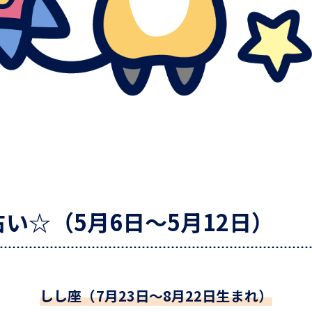
い☆（5月6日～5月12日）
しし座（7月23日～8月22日生まれ）