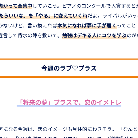
向かって全集中
していこう。ピアノのコンクールで入賞すると
たらいいな」を「やる」に変えていく時
だよ。ライバルがいっ
かないけど、言い換えれば
本気になれば夢に手が届く
ってこと
宣言して背水の陣を敷いて。
勉強はデキる人にコツを学ぶ
のが
今週のラブ♡プラス
「将来の夢」プラスで、恋のイメトレ
アになる今週は、恋のイメージも具体的にわきそう。 「なん