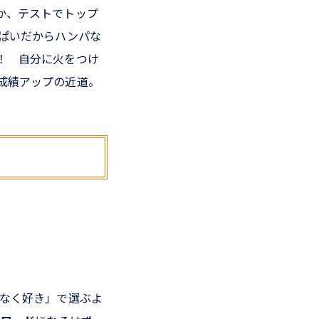
か、テストでトップ
ぱいだからハンパな
！ 自分に火をつけ
成績アップの近道。
となく好き」で選ぶよ