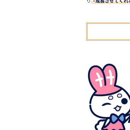
り
「成長させてくれ