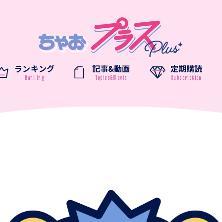
ランキング
記事&動画
定期購読