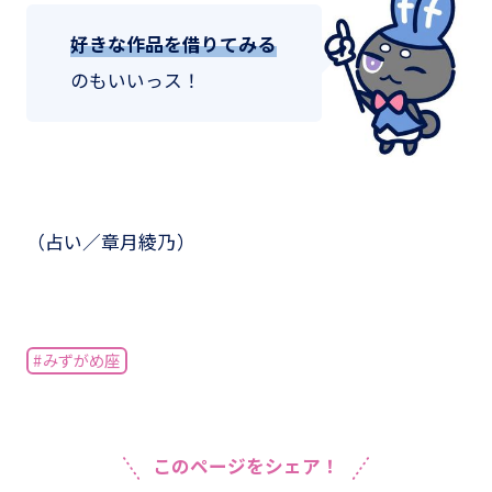
好きな作品を借りてみる
のもいいっス！
（占い／章月綾乃）
#みずがめ座
このページをシェア！