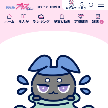
ログイン
新規登録
はじめて
りれき
ホーム
まんが
ランキング
記事&動画
定期購読
雑誌