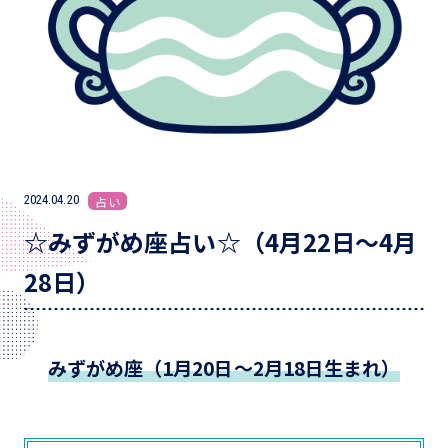
2024.04.20
占い
☆みずがめ座占い☆（4月22日～4月
28日）
みずがめ座（1月20日～2月18日生まれ）