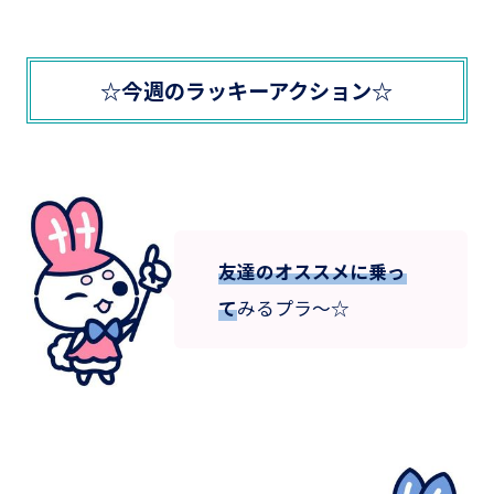
☆今週のラッキーアクション☆
友達のオススメに乗っ
て
みるプラ～☆