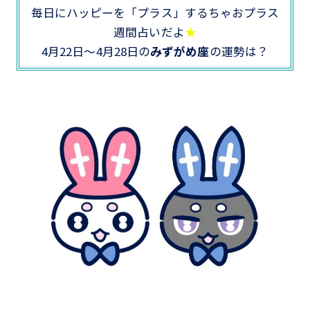
毎日にハッピーを「プラス」するちゃおプラス
週間占いだよ
★
4月22日～4月28日の
みずがめ座
の運勢は？