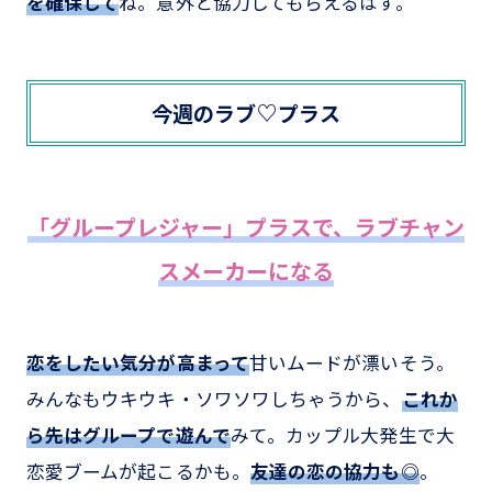
を確保して
ね。意外と協力してもらえるはず。
今週のラブ♡プラス
「グループレジャー」プラスで、ラブチャン
スメーカーになる
恋をしたい気分が高まって
甘いムードが漂いそう。
みんなもウキウキ・ソワソワしちゃうから、
これか
ら先はグループで遊んで
みて。カップル大発生で大
恋愛ブームが起こるかも。
友達の恋の協力も◎
。