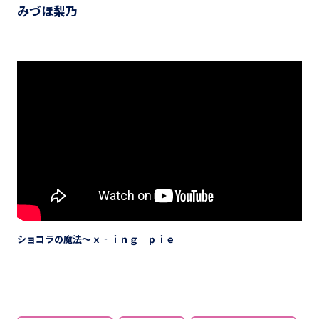
みづほ梨乃
ショコラの魔法～ｘ‐ｉｎｇ ｐｉｅ