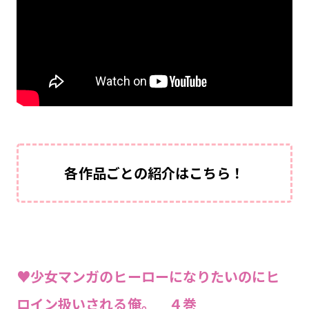
各作品ごとの紹介はこちら！
♥少女マンガのヒーローになりたいのにヒ
ロイン扱いされる俺。 ４巻