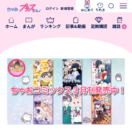
ログイン
新規登録
はじめて
りれき
ホーム
まんが
ランキング
記事&動画
定期購読
雑誌