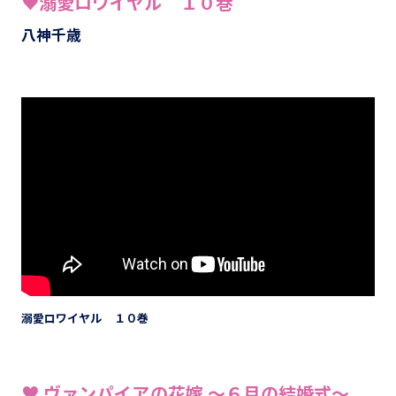
♥溺愛ロワイヤル １０巻
八神千歳
溺愛ロワイヤル １０巻
♥ ヴァンパイアの花嫁 ～６月の結婚式～