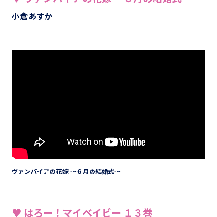
小倉あすか
ヴァンパイアの花嫁 ～６月の結婚式～
♥ はろー！マイベイビー １３巻