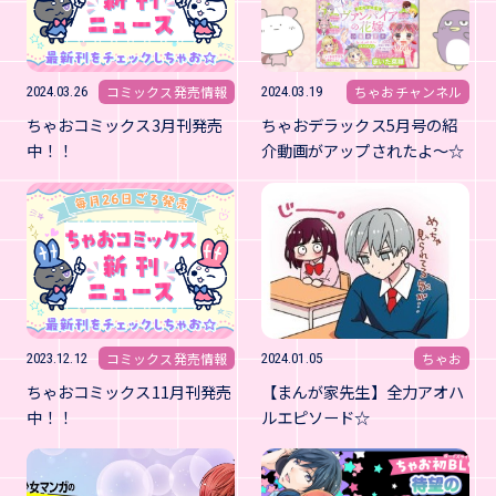
コミックス発売情報
ちゃおチャンネル
2024.03.26
2024.03.19
ちゃおコミックス3月刊発売
ちゃおデラックス5月号の紹
中！！
介動画がアップされたよ～☆
コミックス発売情報
ちゃお
2023.12.12
2024.01.05
ちゃおコミックス11月刊発売
【まんが家先生】全力アオハ
中！！
ルエピソード☆