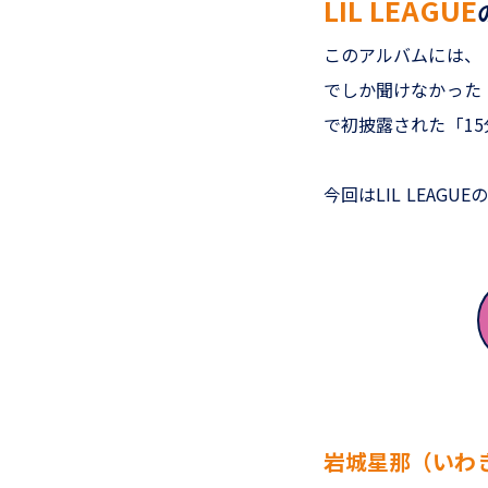
LIL LEAGUE
このアルバムには、「R
でしか聞けなかった「飛龍-F
で初披露された「15
今回はLIL LEA
岩城星那（いわ