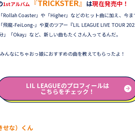
『TRICKSTER』
の
は
現在発売中！
1stアルバム
ollah Coaster」や「Higher」などのヒット曲に加え、
eiLong-」や夏のツアー『LIL LEAGUE LIVE TOUR 2023 
分」「Okay」など、新しい曲もたくさん入ってるんだ。
GUEのみんなにちゃおっ娘におすすめの曲を教えてもらったよ！
LIL LEAGUEのプロフィールは
こちらをチェック！
きせな）くん