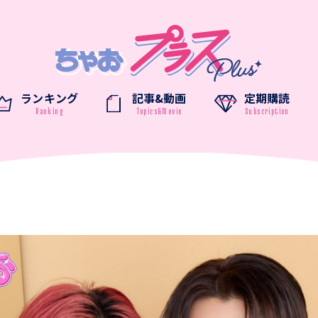
ランキング
記事&動画
定期購読