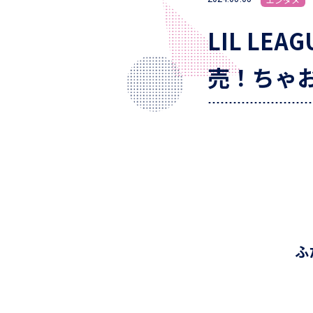
LIL LE
売！ちゃ
ふ