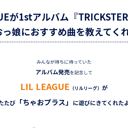
AGUEが1stアルバム『TRICKST
おっ娘におすすめ曲を教えてく
みんなが待ちに待っていた
アルバム発売
を記念して
LIL LEAGUE
が
（リルリーグ）
「ちゃおプラス」
たたび
に遊びにきてくれた