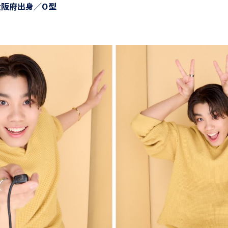
／大阪府出身／O型