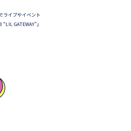
今までライブやイベント
“LIL GATEWAY”』