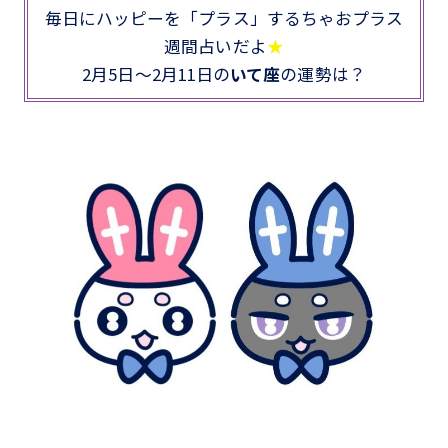
毎日にハッピーを「プラス」するちゃおプラス
週間占いだよ
★
2月5日～2月11日の
いて座
の運勢は？