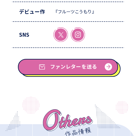
デビュー作
『フルーツこうもり』
SNS
ファンレターを送る