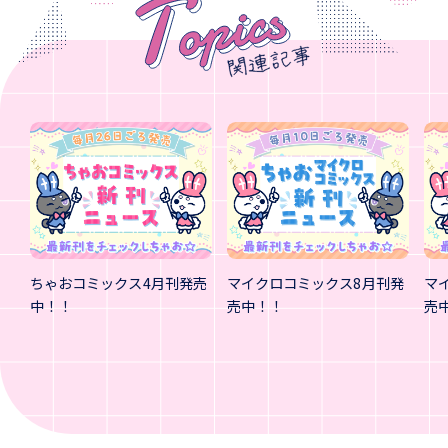
ちゃおコミックス4月刊発売
マイクロコミックス8月刊発
マ
中！！
売中！！
売