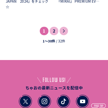
JAPAN 2024』をチェック
『MIRAI』 PREMIUM EV…
☆
1
2
1〜30件
/ 32件
FOLLOW US!
ちゃおの最新ニュースを配信中