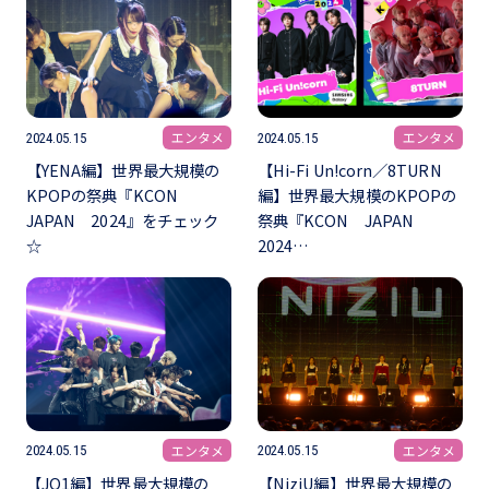
エンタメ
エンタメ
2024.05.15
2024.05.15
【YENA編】世界最大規模の
【Hi-Fi Un!corn／8TURN
KPOPの祭典『KCON
編】世界最大規模のKPOPの
JAPAN 2024』をチェック
祭典『KCON JAPAN
☆
2024…
エンタメ
エンタメ
2024.05.15
2024.05.15
【JO1編】世界最大規模の
【NiziU編】世界最大規模の