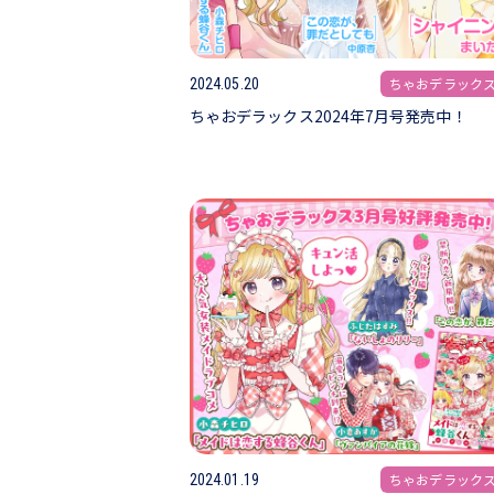
ちゃおデラック
2024.05.20
ちゃおデラックス2024年7月号発売中！
ちゃおデラック
2024.01.19