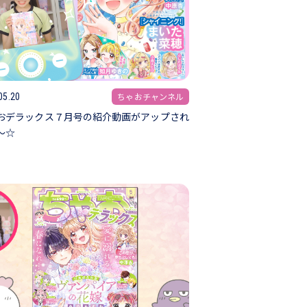
ちゃおチャンネル
05.20
おデラックス７月号の紹介動画がアップされ
～☆