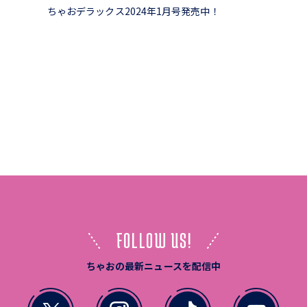
ちゃおデラックス2024年1月号発売中！
FOLLOW US!
ちゃおの最新ニュースを配信中