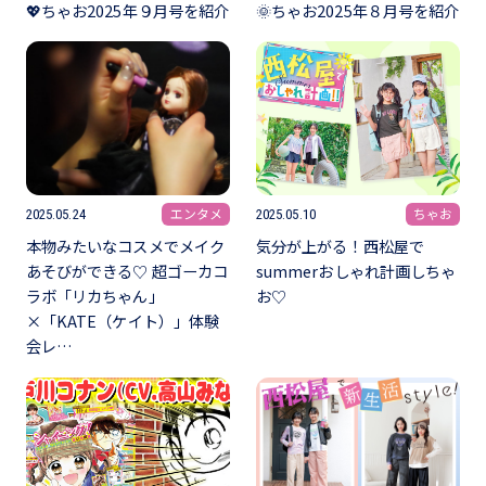
💖ちゃお2025年９月号を紹介
🌞ちゃお2025年８月号を紹介
エンタメ
ちゃお
2025.05.24
2025.05.10
本物みたいなコスメでメイク
気分が上がる！西松屋で
あそびができる♡ 超ゴーカコ
summerおしゃれ計画しちゃ
ラボ「リカちゃん」
お♡
×「KATE（ケイト）」体験
会レ…