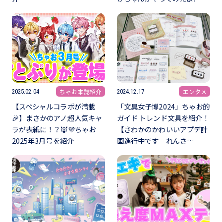
ちゃお本誌紹介
エンタメ
2025.02.04
2024.12.17
【スペシャルコラボが満載
「文具女子博2024」ちゃお的
🎉】まさかのアノ超人気キャ
ガイド トレンド文具を紹介！
ラが表紙に！？👿💜ちゃお
【さわかのかわいいアプデ計
2025年3月号を紹介
画進行中です れんさ…