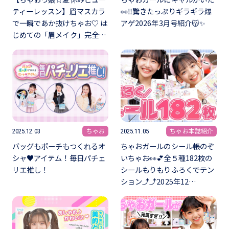
ティーレッスン】眉マスカラ
👀‼驚きたっぷりギラギラ爆
で一瞬であか抜けちゃお♡ は
アゲ2026年3月号紹介😽✨
じめての「眉メイク」完全…
ちゃお
ちゃお本誌紹介
2025.12.03
2025.11.05
バッグもポーチもつくれるオ
ちゃおガールのシール帳のぞ
シャ♥アイテム！毎日パチェ
いちゃお👀💕全５種182枚の
リエ推し！
シールもりもりふろくでテン
ション⤴⤴2025年12…