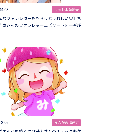
ちゃお本誌紹介
04.03
んなファンレターをもらうとうれしい♡】ち
作家さんのファンレターエピソードを一挙紹
まんがの描き方
12.06
グまんがを描くには芸人さんのチェックも欠