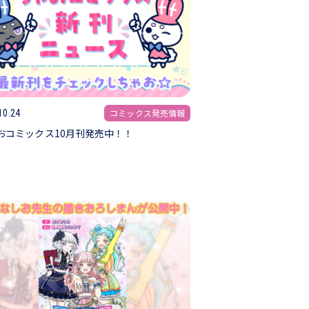
コミックス発売情報
10.24
おコミックス10月刊発売中！！