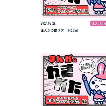
まんがの
2024.08.29
まんがの描き方 第16回