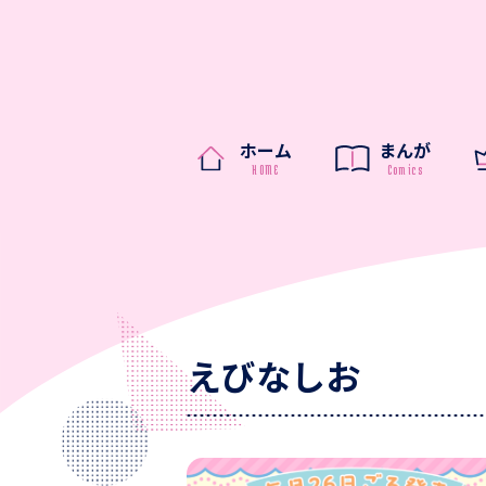
ホーム
まんが
えびなしお