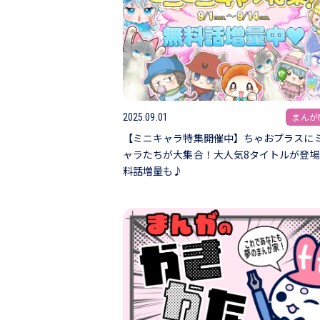
まんがN
2025.09.01
【ミニキャラ特集開催中】ちゃおプラスに
ャラたちが大集合！大人気8タイトルが登
料話増量も♪