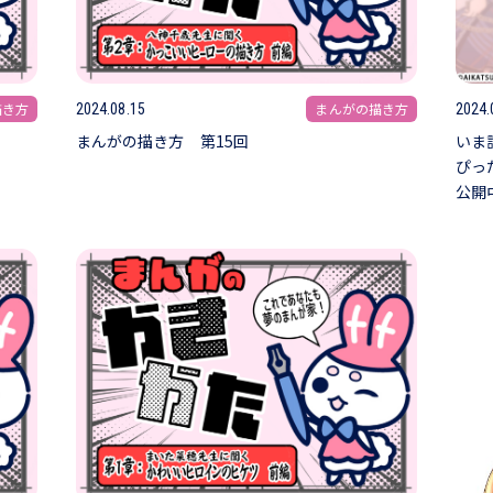
描き方
まんがの描き方
2024.08.15
2024.
まんがの描き方 第15回
いま
ぴっ
公開