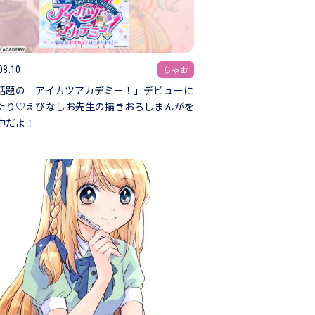
ちゃお
08.10
話題の「アイカツアカデミー！」デビューに
たり♡えびなしお先生の描きおろしまんがを
中だよ！