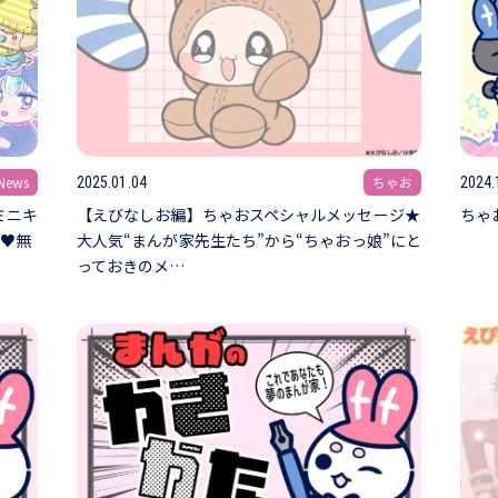
ews
ちゃお
2025.01.04
2024.
ミニキ
【えびなしお編】ちゃおスペシャルメッセージ★
ちゃ
場♥無
大人気“まんが家先生たち”から“ちゃおっ娘”にと
っておきのメ…