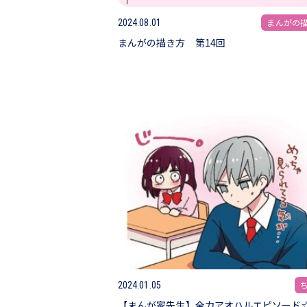
まんがの
2024.08.01
まんがの描き方 第14回
2024.01.05
【まんが家先生】全力アオハルエピソード