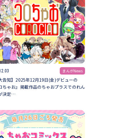
まんがNews
12.03
大告知】2025年12月19日(金)デビューの
ロちゃお』掲載作品のちゃおプラスでのれん
が決定…