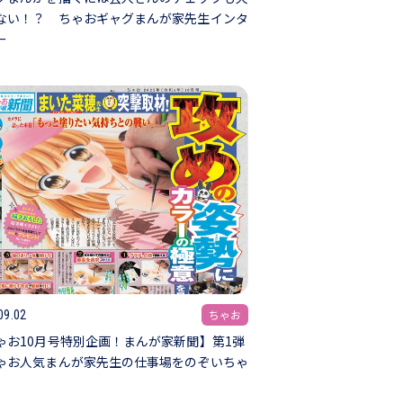
ない！？ ちゃおギャグまんが家先生インタ
ー
ちゃお
09.02
ゃお10月号特別企画！まんが家新聞】第1弾
ゃお人気まんが家先生の仕事場をのぞいちゃ