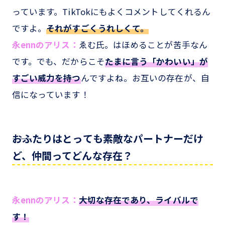
っています。TikTokにもよくコメントしてくれるん
ですよ。
それがすごくうれしくて。
永ennのアリス：
ゑむ氏。はほめることが苦手なん
です。でも、だからこそ
たまに言う「かわいい」が
すごい威力を持つ
んですよね。お互いの存在が、自
信になっています！
――おふたりはとっても素敵なパートナーだけ
ど、仲間ってどんな存在？
永ennのアリス：
大切な存在であり、ライバルで
す！