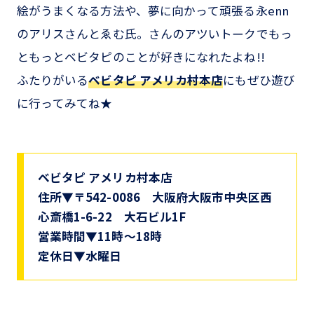
絵がうまくなる方法や、夢に向かって頑張る永enn
のアリスさんとゑむ氏。さんのアツいトークでもっ
ともっとベビタピのことが好きになれたよね!!
ふたりがいる
ベビタピ アメリカ村本店
にもぜひ遊び
に行ってみてね★
ベビタピ アメリカ村本店
住所▼〒542-0086 大阪府大阪市中央区西
心斎橋1-6-22 大石ビル1F
営業時間▼11時～18時
定休日▼水曜日