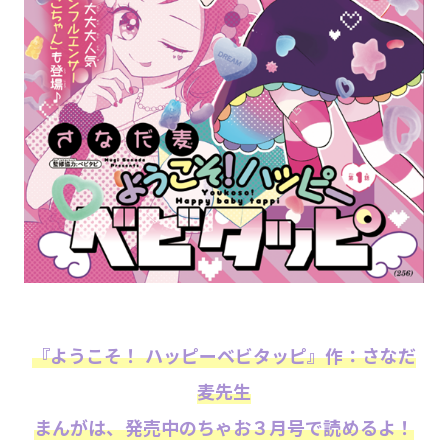
『ようこそ！ ハッピーベビタッピ』作：
さなだ
麦先生
まんがは、発売中のちゃお３月号で読めるよ！