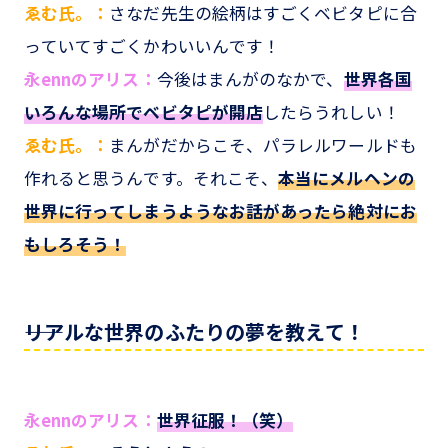
ゑむ氏。：
さなだ先生の絵柄はすごくベビタピに合
っていてすごくかわいいんです！
永ennのアリス：
今後はまんがのなかで、
世界各国
いろんな場所でベビタピが開店
したらうれしい！
ゑむ氏。：
まんがだからこそ、パラレルワールドも
作れると思うんです。それこそ、
本当にメルヘンの
世界に行ってしまうようなお話があったら絶対にお
もしろそう！
――リアルな世界のふたりの夢を教えて！
永ennのアリス：
世界征服！（笑）