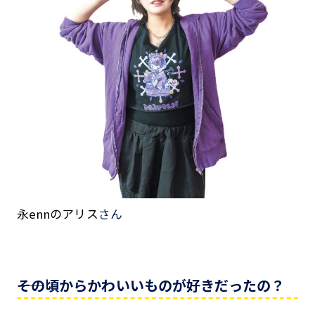
永ennのアリス
さん
――その頃からかわいいものが好きだったの？