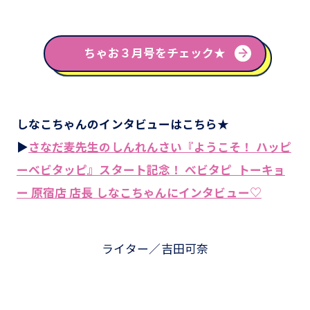
ちゃお３月号をチェック★
しなこちゃんのインタビューはこちら★
▶
さなだ麦先生のしんれんさい『ようこそ！ ハッピ
ーベビタッピ』スタート記念！ べビタピ トーキョ
ー 原宿店 店長 しなこちゃんにインタビュー♡
ライター／吉田可奈