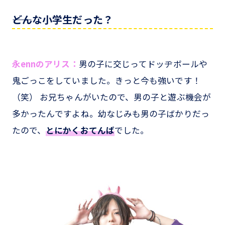
――どんな小学生だった？
永ennのアリス：
男の子に交じってドッヂボールや
鬼ごっこをしていました。きっと今も強いです！
（笑） お兄ちゃんがいたので、男の子と遊ぶ機会が
多かったんですよね。幼なじみも男の子ばかりだっ
たので、
とにかくおてんば
でした。