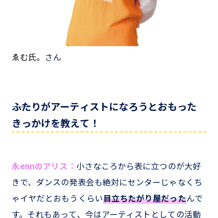
ゑむ氏。
さん
――ふたりがアーティストになろうとおもった
きっかけを教えて！
永ennのアリス：
小さなころから表に立つのが大好
きで、ダンスの発表会も絶対にセンターじゃなくち
ゃイヤだとおもうくらい
目立ちたがり屋だった
んで
す。それもあって、今はアーティストとしての活動