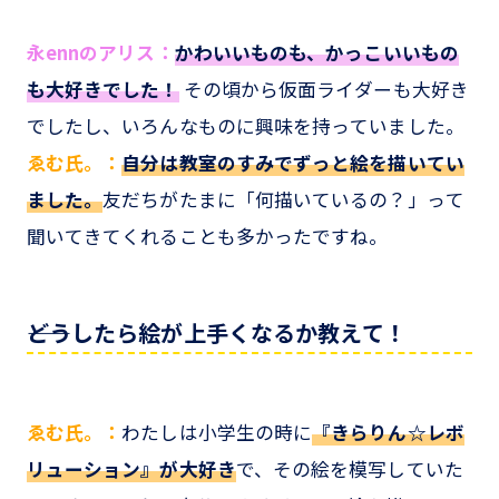
永ennのアリス：
かわいいものも、かっこいいもの
も大好きでした！
その頃から仮面ライダーも大好き
でしたし、いろんなものに興味を持っていました。
ゑむ氏。：
自分は教室のすみでずっと絵を描いてい
ました。
友だちがたまに「何描いているの？」って
聞いてきてくれることも多かったですね。
――どうしたら絵が上手くなるか教えて！
ゑむ氏。：
わたしは小学生の時に
『きらりん☆レボ
リューション』が大好き
で、その絵を模写していた