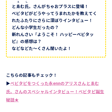
え し
と
ゑむ氏
。さんがちゃおプラスに登場！
ベビタピがどうやってうまれたかを教えてく
れたふたりにさらに深ぼりインタビュー！
どんな小学生だったの？
新れんさい『ようこそ！ ハッピーベビタッ
ピ』の感想は？
などなどた～くさん聞いたよ！
こちらの記事もチェック！
▶
ベビタピをつくった永ennのアリスさんとゑむ
氏。さんのスペシャルインタビュー！ベビタピ誕生
秘話★