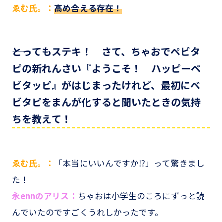
ゑむ氏。：
高め合える存在！
――とってもステキ！ さて、ちゃおでペビタ
ピの新れんさい『ようこそ！ ハッピーベ
ビタッピ』がはじまったけれど、最初にベ
ビタピをまんが化すると聞いたときの気持
ちを教えて！
ゑむ氏。：
「本当にいいんですか⁉」って驚きまし
た！
永ennのアリス：
ちゃおは小学生のころにずっと読
んでいたのですごくうれしかったです。