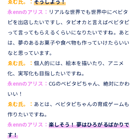
ゑむ氏。：
そうしよう！
永ennのアリス：
リアルな世界でも世界中にベビタ
ピを出店したいですし、タピオカと言えばベビタピ
って言ってもらえるくらいになりたいですね。あと
は、夢のあるお菓子や食べ物も作っていけたらいい
なと思っています。
ゑむ氏。：
個人的には、絵本を描いたり、アニメ
化、実写化も目指したいですね。
永ennのアリス：
CGのベビタピちゃん、絶対にかわ
いい！
ゑむ氏。：
あとは、ベビタピちゃんの育成ゲームも
作りたいですね。
永ennのアリス：
楽しそう！ 夢はひろがるばかりで
す！