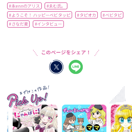
#永ennのアリス
#ゑむ氏。
#ようこそ！ ハッピーベビタッピ
#タピオカ
#ベビタピ
#さなだ麦
#インタビュー
このページをシェア！