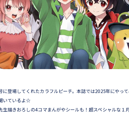
号に登場してくれたカラフルピーチ。本誌では2025年にやっ
聞いているよ☆
先生描きおろしの4コマまんがやシールも！超スペシャルな１