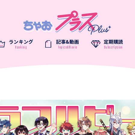
ランキング
記事&動画
定期購読