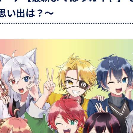
の思い出は？～