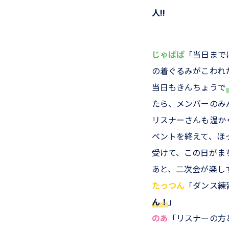
人!!
じゃぱぱ
「当日まで
の着ぐるみがこわれ
当日もきんちょうで
たら、メンバーのみ
リスナーさんも温か
ベントを終えて、ほ
受けて、この日がま
あと、二次会が楽しす
たっつん
「ダンス練
ん！
」
のあ
「リスナーの方