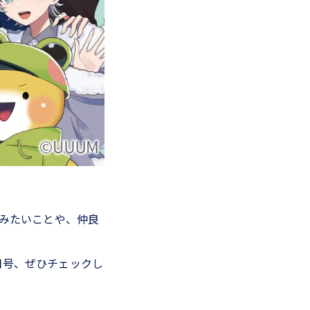
てみたいことや、仲良
月号、ぜひチェックし