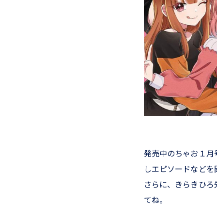
発売中のちゃお１月
しエピソードなどを
さらに、きらきひろ
てね。