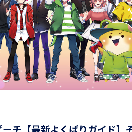
ピーチ【最新よくばりガイド】そ