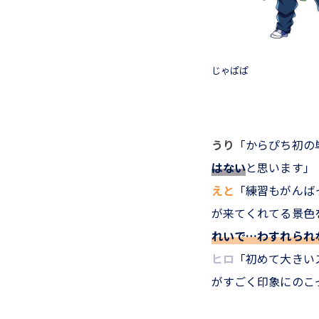
じゃぱぱ
うり
「からぴち初の
はない
と思います」
えと
「練習もがんば
が来てくれてる景色
れいで…わすれられ
ヒロ
「初めて大きい
がすごく印象にのこ