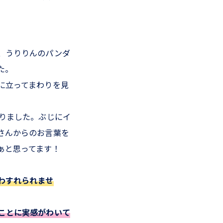
、うりりんのパンダ
た。
に立ってまわりを見
りました。ぶじにイ
さんからのお言葉を
ぁと思ってます！
わすれられませ
ことに実感がわいて