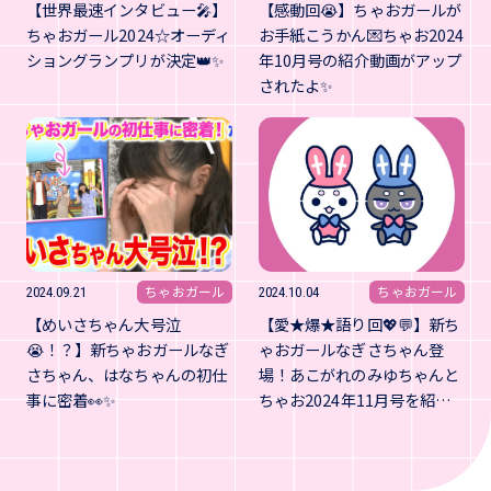
【世界最速インタビュー🎤】
【感動回😭】ちゃおガールが
ちゃおガール2024☆オーディ
お手紙こうかん💌ちゃお2024
ショングランプリが決定👑✨
年10月号の紹介動画がアップ
されたよ✨
ちゃおガール
ちゃおガール
2024.09.21
2024.10.04
【めいさちゃん大号泣
【愛★爆★語り回💖💬】新ち
😭！？】新ちゃおガールなぎ
ゃおガールなぎさちゃん登
さちゃん、はなちゃんの初仕
場！あこがれのみゆちゃんと
事に密着👀✨
ちゃお2024年11月号を紹…