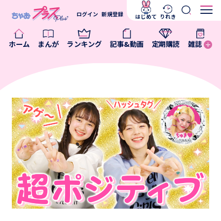
ログイン
新規登録
はじめて
りれき
ホーム
まんが
ランキング
記事&動画
定期購読
雑誌