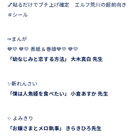
💅貼るだけでブチ上げ確定 エルフ荒川の超前向き
＃シール
✑まんが
💙💛 💙💛 表紙＆巻頭💙💛 💙💛
「幼なじみと恋する方法」 大木真白 先生
✨新れんさい
「僕は人魚姫を食べたい」 小倉あすか 先生
✨ よみきり
「お嬢さまとメロ執事」 きらきひろ先生