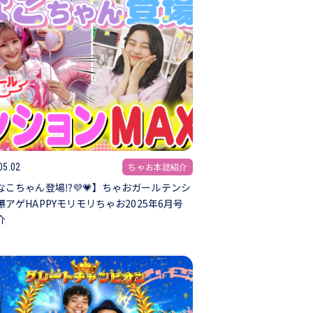
ちゃお本誌紹介
05.02
なこちゃん登場⁉💜💗】ちゃおガールテンシ
爆アゲHAPPYモリモリちゃお2025年6月号
介