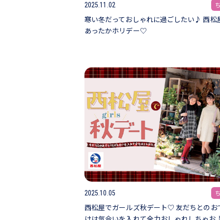
2025.11.02
寒い冬だっておしゃれに過ごしたい♪ 西松
あったかホリデー♡
2025.10.05
西松屋でガールズ秋デート♡ 友だちとのお
けは気合いを入れて全力おしゃれしちゃお