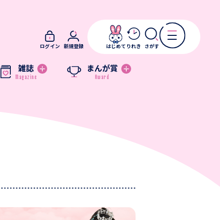
ログイン
新規登録
はじめて
りれき
さがす
雑誌
まんが賞