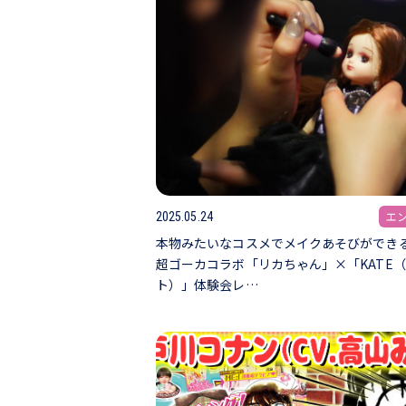
エ
2025.05.24
本物みたいなコスメでメイクあそびができ
超ゴーカコラボ「リカちゃん」×「KATE
ト）」体験会レ…