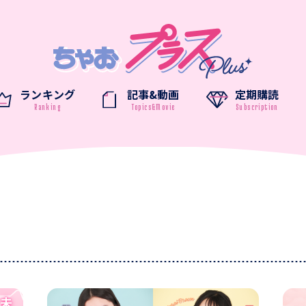
ランキング
記事&動画
定期購読