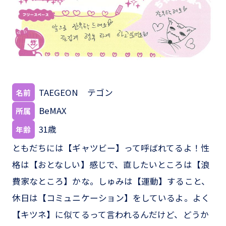
TAEGEON テゴン
名前
BeMAX
所属
31歳
年齢
ともだちには【ギャツビー】って呼ばれてるよ！性
格は【おとなしい】感じで、直したいところは【浪
費家なところ】かな。しゅみは【運動】すること、
休日は【コミュニケーション】をしているよ。よく
【キツネ】に似てるって言われるんだけど、どうか