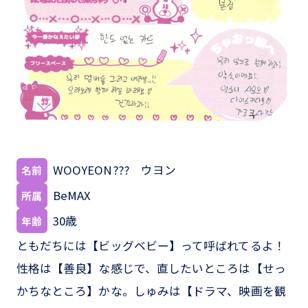
WOOYEON??? ウヨン
名前
BeMAX
所属
30歳
年齢
ともだちには【ビッグベビー】って呼ばれてるよ！
性格は【善良】な感じで、直したいところは【せっ
かちなところ】かな。しゅみは【ドラマ、映画を観