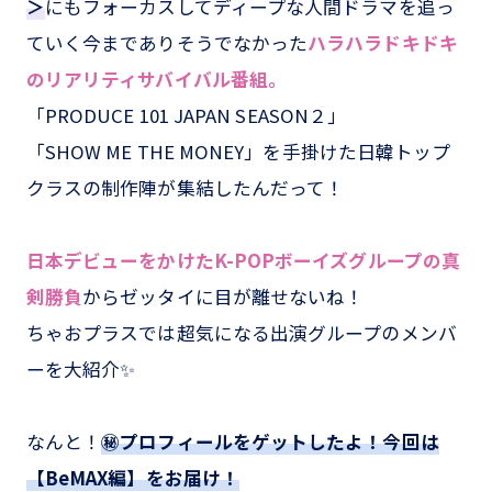
＞
にもフォーカスしてディープな人間ドラマを追っ
ていく今までありそうでなかった
ハラハラドキドキ
のリアリティサバイバル番組。
「PRODUCE 101 JAPAN SEASON２」
「SHOW ME THE MONEY」を手掛けた日韓トップ
クラスの制作陣が集結したんだって！
日本デビューをかけたK-POPボーイズグループの真
剣勝負
からゼッタイに目が離せないね！
ちゃおプラスでは超気になる出演グループのメンバ
ーを大紹介✨
なんと！
㊙プロフィールをゲットしたよ！今回は
【BeMAX編】をお届け！