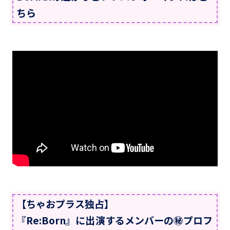
ちら
【ちゃおプラス独占】
『Re:Born』に出演するメンバーの㊙プロフ