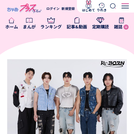
ログイン
新規登録
はじめて
りれき
ホーム
まんが
ランキング
記事&動画
定期購読
雑誌