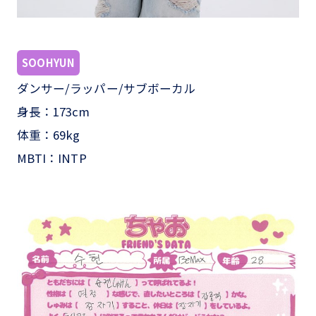
SOOHYU
N
ダンサー/ラッパー/サブボーカル
身長：173cm
体重：69kg
MBTI：INTP