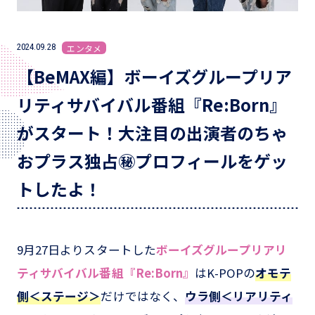
2024.09.28
エンタメ
【BeMAX編】ボーイズグループリア
リティサバイバル番組『Re:Born』
がスタート！大注目の出演者のちゃ
おプラス独占㊙プロフィールをゲッ
トしたよ！
9月27日よりスタートした
ボーイズグループリアリ
ティサバイバル番組『Re:Born』
はK-POPの
オモテ
側＜ステージ＞
だけではなく、
ウラ側＜リアリティ