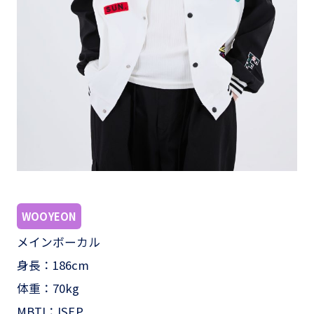
WOOYEON
メインボーカル
身長：186cm
体重：70kg
MBTI：ISFP