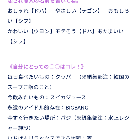
想される人の名前を書いてね。
おしゃれ【ドハ】 やさしい【テゴン】 おもしろ
い【シフ】
かわいい【ウヨン】モテそう【ドハ】あたまいい
【シフ】
《自分にとっての○○はコレ！》
毎日食べたいもの：クッパ （※編集部注：韓国の
スープご飯のこと）
今飲みたいもの：スイカジュース
永遠のアイドル的存在：BIGBANG
今すぐ行きたい場所：パジ（※編集部注：水上レジ
ャー施設）
いちばんリラックスできる場所：家