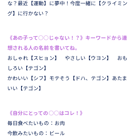
な？最近【運動】に夢中！今度一緒に【クライミン
グ】に行かない？
《あの子って○○じゃない！？》キーワードから連
想される人の名前を書いてね。
おしゃれ【スヒョン】 やさしい【ウヨン】 おも
しろい【テゴン】
かわいい【シフ】モテそう【ドハ、テゴン】あたま
いい【テゴン】
《自分にとっての○○はコレ！》
毎日食べたいもの：お肉
今飲みたいもの：ビール