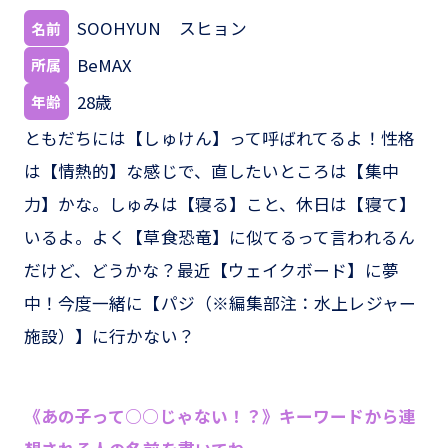
SOOHYUN スヒョン
名前
BeMAX
所属
28歳
年齢
ともだちには【しゅけん】って呼ばれてるよ！性格
は【情熱的】な感じで、直したいところは【集中
力】かな。しゅみは【寝る】こと、休日は【寝て】
いるよ。よく【草食恐竜】に似てるって言われるん
だけど、どうかな？最近【ウェイクボード】に夢
中！今度一緒に【パジ（※編集部注：水上レジャー
施設）】に行かない？
《あの子って○○じゃない！？》キーワードから連