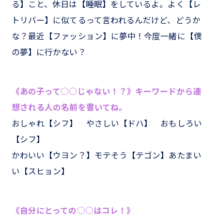
る】こと、休日は【睡眠】をしているよ。よく【レ
トリバー】に似てるって言われるんだけど、どうか
な？最近【ファッション】に夢中！今度一緒に【僕
の夢】に行かない？
《あの子って○○じゃない！？》キーワードから連
想される人の名前を書いてね。
おしゃれ【シフ】 やさしい【ドハ】 おもしろい
【シフ】
かわいい【ウヨン？】モテそう【テゴン】あたまい
い【スヒョン】
《自分にとっての○○はコレ！》