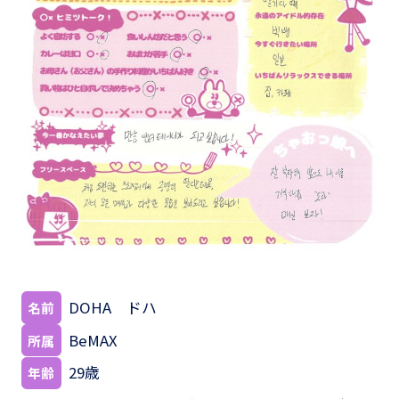
DOHA ドハ
名前
BeMAX
所属
29歳
年齢