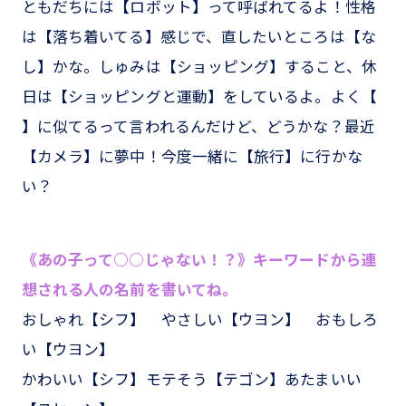
ともだちには【ロボット】って呼ばれてるよ！性格
は【落ち着いてる】感じで、直したいところは【な
し】かな。しゅみは【ショッピング】すること、休
日は【ショッピングと運動】をしているよ。よく【
】に似てるって言われるんだけど、どうかな？最近
【カメラ】に夢中！今度一緒に【旅行】に行かな
い？
《あの子って○○じゃない！？》キーワードから連
想される人の名前を書いてね。
おしゃれ【シフ】 やさしい【ウヨン】 おもしろ
い【ウヨン】
かわいい【シフ】モテそう【テゴン】あたまいい