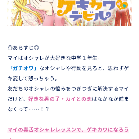
◎あらすじ◎
マイはオシャレが大好きな中学１年生。
「ガチオワ」
なオシャレや行動を見ると、思わずゲ
キ変して怒っちゃう。
友だちのオシャレの悩みをつぎつぎに解決するマイ
だけど、
好きな男の子・カイとの恋
はなかなか進ま
なくって……！？
マイの毒舌オシャレレッスンで、ゲキカワになろう