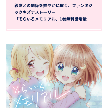
親友との関係を鮮やかに描く、ファンタジ
ックキズナストーリー
「そらいろメモリアル」1巻無料話増量