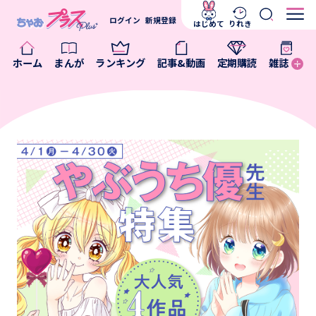
ログイン
新規登録
はじめて
りれき
ホーム
まんが
ランキング
記事&動画
定期購読
雑誌