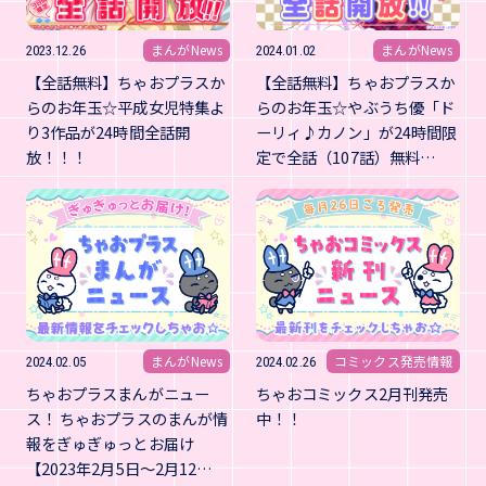
まんがNews
まんがNews
2023.12.26
2024.01.02
【全話無料】ちゃおプラスか
【全話無料】ちゃおプラスか
らのお年玉☆平成女児特集よ
らのお年玉☆やぶうち優「ド
り3作品が24時間全話開
ーリィ♪カノン」が24時間限
放！！！
定で全話（107話）無料…
まんがNews
コミックス発売情報
2024.02.05
2024.02.26
ちゃおプラスまんがニュー
ちゃおコミックス2月刊発売
ス！ ちゃおプラスのまんが情
中！！
報をぎゅぎゅっとお届け
【2023年2月5日～2月12…