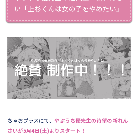
い「上杉くんは女の子をやめたい」
ちゃおプラスにて、
やぶうち優先生の待望の新れん
さいが5月4日(土)よりスタート！