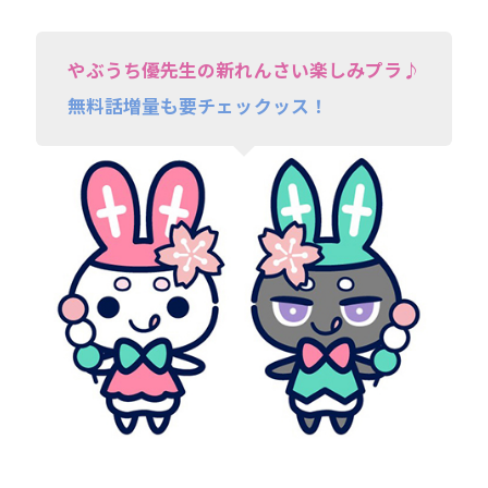
やぶうち優先生の新れんさい楽しみプラ♪
無料話増量も要チェックッス！