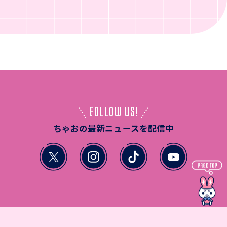
FOLLOW US!
ちゃおの最新ニュースを配信中