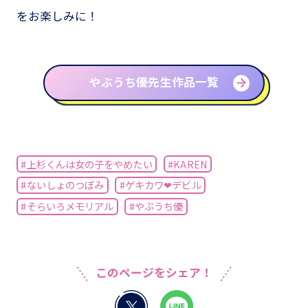
をお楽しみに！
やぶうち優先生作品一覧
#上杉くんは女の子をやめたい
#KAREN
#ないしょのつぼみ
#ゲキカワ❤デビル
#そらいろメモリアル
#やぶうち優
このページをシェア！