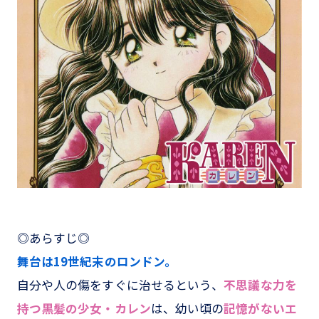
◎あらすじ◎
舞台は19世紀末のロンドン。
自分や人の傷をすぐに治せるという、
不思議な力を
持つ黒髪の少女・カレン
は、幼い頃の
記憶がないエ