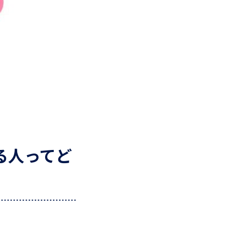
る人ってど