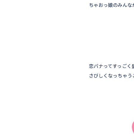
ちゃおっ娘のみんな
恋バナってすっごく
さびしくなっちゃう