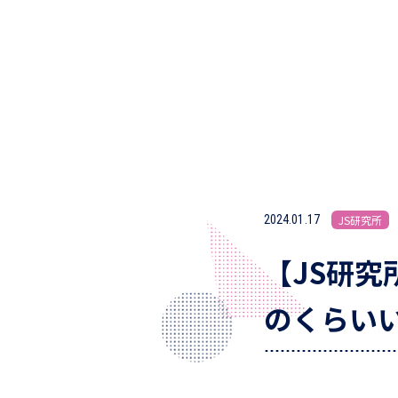
2024.01.17
JS研究所
【JS研
のくらい