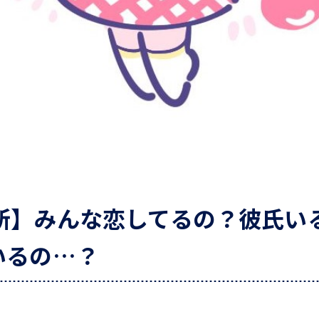
究所】みんな恋してるの？彼氏い
いるの…？