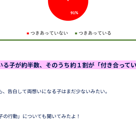
いる子が約半数、そのうち約１割が「付き合って
も、告白して両想いになる子はまだ少ないみたい。
子の行動」についても聞いてみたよ！