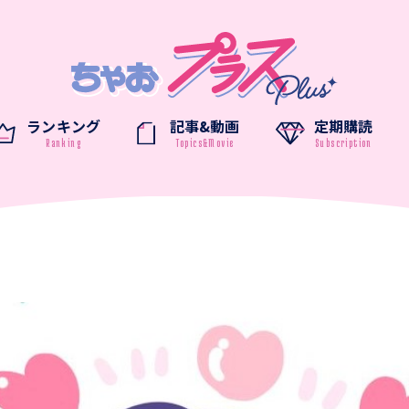
ランキング
記事&動画
定期購読