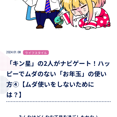
2024.01.08
ライフスタイル
「キン星」の2人がナビゲート！ハッ
ピーでムダのない「お年玉」の使い
方④【ムダ使いをしないために
は？】