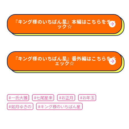
『キング様のいちばん星』本編はこちらをチェ
ック☆
『キング様のいちばん星』番外編はこちらをチ
ェック☆
#一氏大雅
#七尾星来
#お正月
#お年玉
#如月ゆきの
#キング様のいちばん星