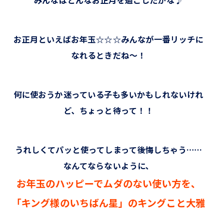
みんなはどんなお正月を過ごしたかな♪
お正月といえばお年玉☆☆☆みんなが一番リッチに
なれるときだね～！
何に使おうか迷っている子も多いかもしれないけれ
ど、ちょっと待って！！
うれしくてパッと使ってしまって後悔しちゃう……
なんてならないように、
お年玉のハッピーでムダのない使い方を、
「キング様のいちばん星」のキングこと大雅