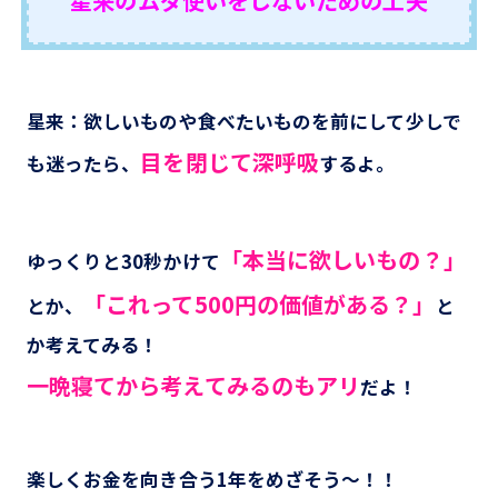
星来のムダ使いをしないための工夫
星来：欲しいものや食べたいものを前にして少しで
目を閉じて深呼吸
も迷ったら、
するよ。
「本当に欲しいもの？」
ゆっくりと30秒かけて
「これって500円の価値がある？」
とか、
と
か考えてみる！
一晩寝てから考えてみるのもアリ
だよ！
楽しくお金を向き合う1年をめざそう～！！