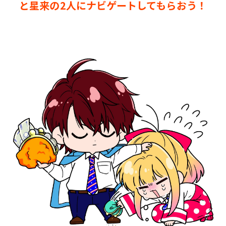
と星来の2人にナビゲートしてもらおう！