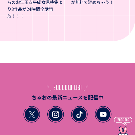
らのお年玉☆平成女児特集よ
が無料で読めちゃう！
り3作品が24時間全話開
放！！！
FOLLOW US!
ちゃおの最新ニュースを配信中