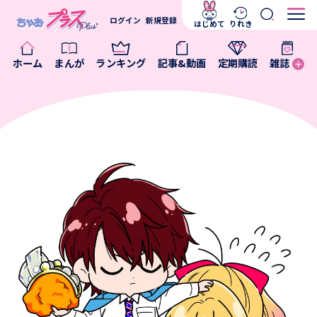
ログイン
新規登録
はじめて
りれき
ホーム
まんが
ランキング
記事&動画
定期購読
雑誌