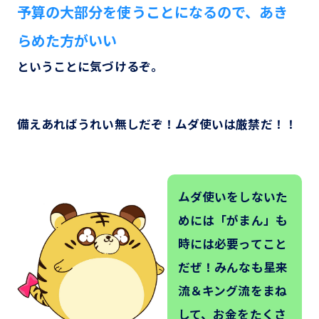
予算の大部分を使うことになるので、あき
らめた方がいい
ということに気づけるぞ。
備えあればうれい無しだぞ！ムダ使いは厳禁だ！！
ムダ使いをしないた
めには「がまん」も
時には必要ってこと
だぜ！みんなも星来
流＆キング流をまね
して、お金をたくさ