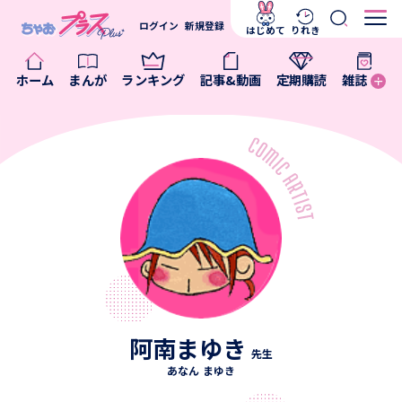
ログイン
新規登録
はじめて
りれき
ホーム
まんが
ランキング
記事&動画
定期購読
雑誌
阿南まゆき
先生
あなん まゆき