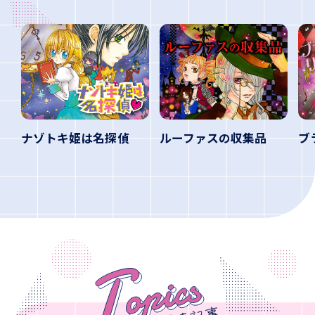
ナゾトキ姫は名探偵
ルーファスの収集品
ブ