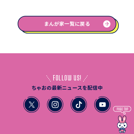
まんが家一覧に戻る
FOLLOW US!
ちゃおの最新ニュースを配信中