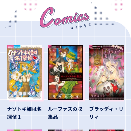
ナゾトキ姫は名
ルーファスの収
ブラッディ・リ
探偵 1
集品
リィ