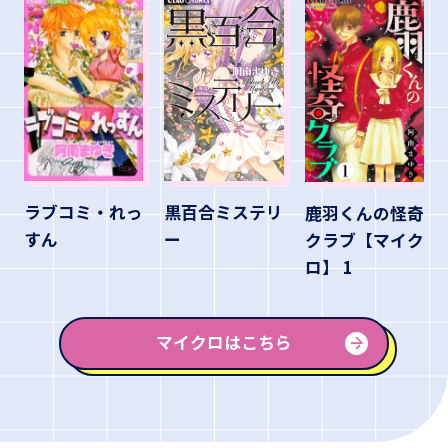
黒百合ミステリ
ラブコミ・れっ
鹿羽くんの怪奇
ー
すん
クラブ【マイク
ロ】 1
マイクロはこちら