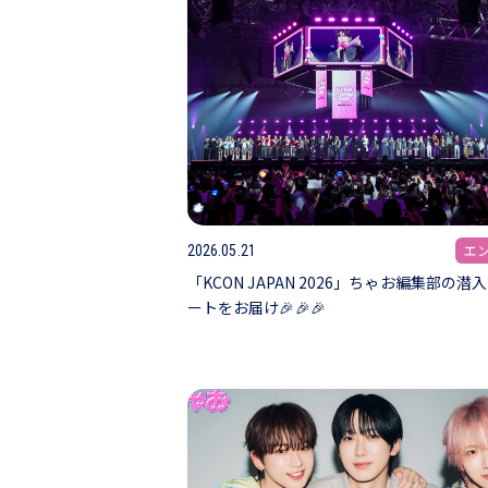
エ
2026.05.21
「KCON JAPAN 2026」ちゃお編集部の潜
ートをお届け🎉🎉🎉