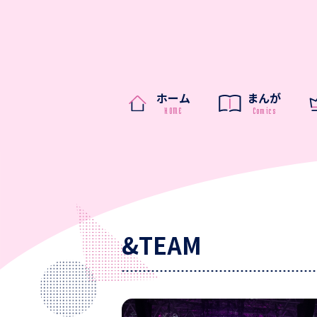
ホーム
まんが
&TEAM