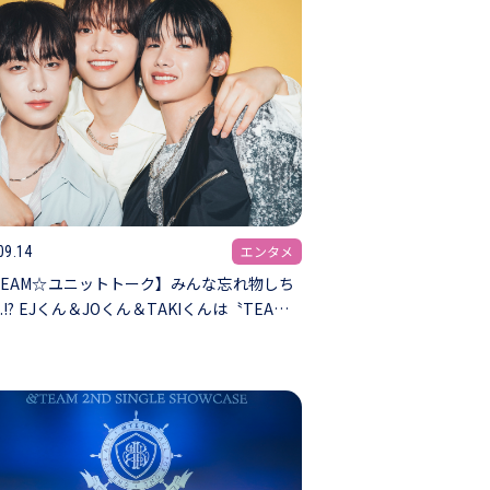
エンタメ
09.14
TEAM☆ユニットトーク】みんな忘れ物しち
..!? EJくん＆JOくん＆TAKIくんは〝TEA…