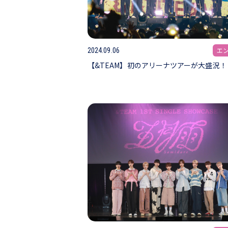
エ
2024.09.06
【&TEAM】初のアリーナツアーが大盛況！