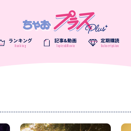
ランキング
記事&動画
定期購読