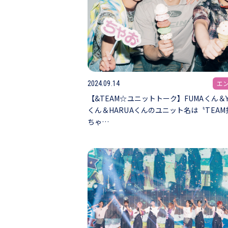
エ
2024.09.14
【&TEAM☆ユニットトーク】FUMAくん＆Y
くん＆HARUAくんのユニット名は〝TEAM
ちゃ…