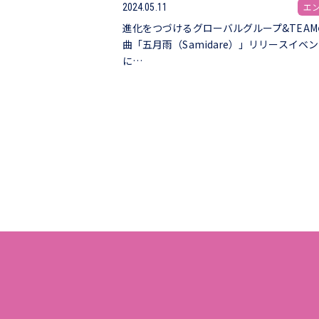
エ
2024.05.11
進化をつづけるグローバルグループ&TEAM
曲「五月雨（Samidare）」リリースイベ
に…