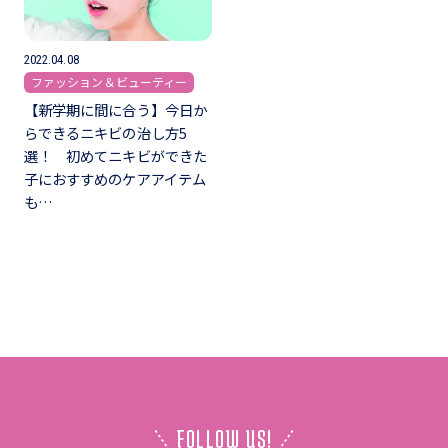
2022.04.08
ファッション＆ビューティー
【新学期に間に合う】今日か
らできるニキビの治し方5
選！ 初めてニキビができた
子におすすめのケアアイテム
も…
FOLLOW US!