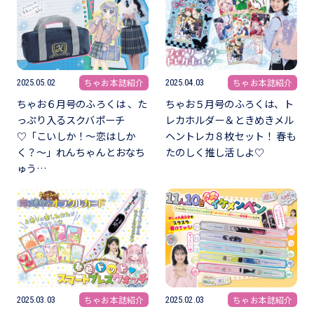
ちゃお本誌紹介
ちゃお本誌紹介
2025.05.02
2025.04.03
ちゃお６月号のふろくは 、た
ちゃお５月号のふろくは、ト
っぷり入るスクバポーチ
レカホルダー＆ときめきメル
♡「こいしか！～恋はしか
ヘントレカ８枚セット！ 春も
く？～」れんちゃんとおなち
たのしく推し活しよ♡
ゅう…
ちゃお本誌紹介
ちゃお本誌紹介
2025.03.03
2025.02.03