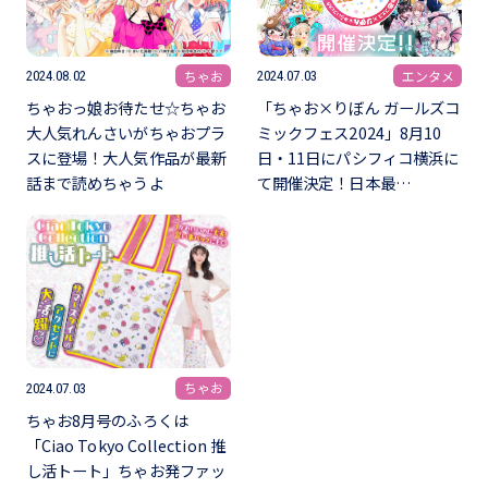
ちゃお
エンタメ
2024.08.02
2024.07.03
ちゃおっ娘お待たせ☆ちゃお
「ちゃお×りぼん ガールズコ
大人気れんさいがちゃおプラ
ミックフェス2024」8月10
スに登場！大人気作品が最新
日・11日にパシフィコ横浜に
話まで読めちゃうよ
て開催決定！日本最…
ちゃお
2024.07.03
ちゃお8月号のふろくは
「Ciao Tokyo Collection 推
し活トート」ちゃお発ファッ