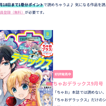
月18日まで1巻分ポイント
で読めちゃうよ♪ 気になる作品を
員登録（無料）
が必要です。
好評発売中
ちゃおデラックス9月号
「ちゃお」本誌では読めない
「ちゃおデラックス」だけのシ