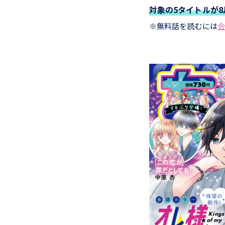
対象の5タイトルが8
※無料話を読むには
会