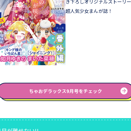
き下ろしオリジナルストーリ
超人気少女まんが誌！
ちゃおデラックス9月号をチェック
目が離せない!!