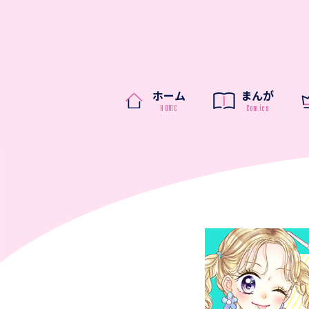
ホーム
まんが