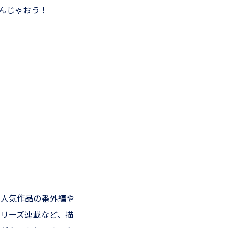
読んじゃおう！
、人気作品の番外編や
リーズ連載など、描