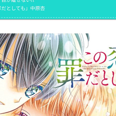
罪だとしても」中原杏