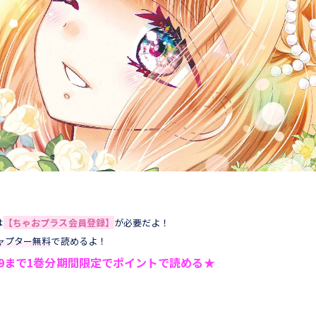
は
【ちゃおプラス会員登録】
が必要だよ！
ャプター無料
で読めるよ！
3：59まで1巻分期間限定でポイントで読める★