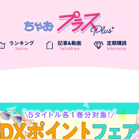
ランキング
記事&動画
定期購読