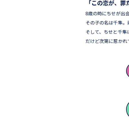
「この恋が、罪
8歳の時にちせが出
その子の名は千隼。
そして、ちせと千隼
だけど次第に惹かれ