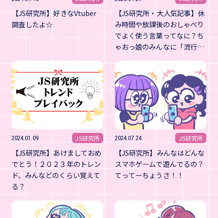
【JS研究所】好きなVtuber
【JS研究所・大人気記事】休
調査したよ☆
み時間や放課後のおしゃべり
でよく使う言葉ってなに？ち
ゃおっ娘のみんなに「流行…
JS研究所
JS研究所
2024.01.09
2024.07.24
【JS研究所】あけましておめ
【JS研究所】みんなはどんな
でとう！２０２３年のトレン
スマホゲームで遊んでるの？
ド、みんなどのくらい覚えて
てってーちょうさ！！
る？