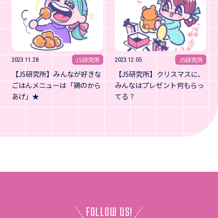
JS研究所
JS研究所
2023.11.28
2023.12.05
【JS研究所】みんなが好きな
【JS研究所】クリスマスに、
ごはんメニューは「鶏のから
みんなはプレゼント何もらっ
あげ」★
てる？
FOLLOW US!