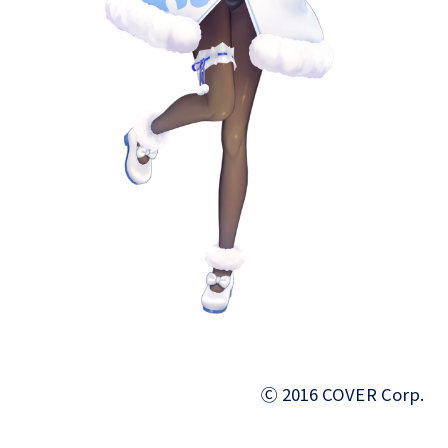
Ⓒ 2016 COVER Corp.