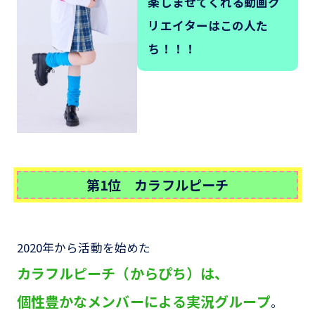
楽しませてくれる動画ク
リエイターはこの人た
ち！！！
第1位 カラフルピーチ
2020年から活動を始めた
カラフルピーチ（からぴち）は、
個性豊かなメンバーによる実況グループ
。