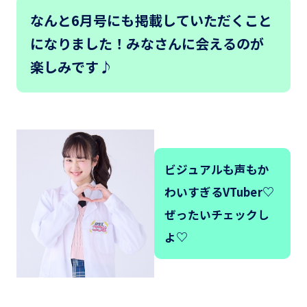
なんと6月号にも掲載していただくこと
になりました！みなさんに会えるのが
楽しみです♪
ビジュアルも声もか
わいすぎるVTuber♡
ぜったいチェックし
よ♡