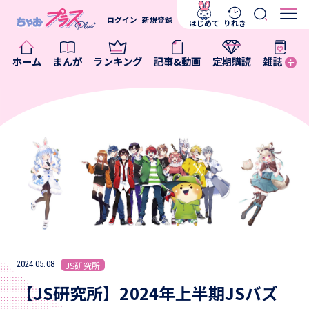
ログイン
新規登録
はじめて
りれき
ホーム
まんが
ランキング
記事&動画
定期購読
雑誌
2024.05.08
JS研究所
【JS研究所】2024年上半期JSバズ