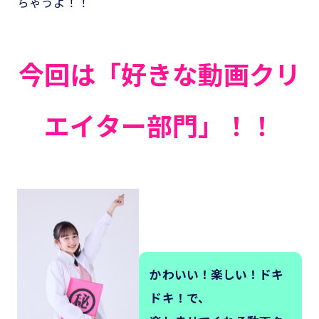
ちゃうよ！！
今回は「好きな動画クリ
エイター部門」！！
かわいい！楽しい！ドキ
ドキ！で、