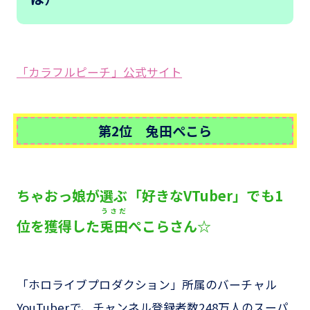
「カラフルピーチ」公式サイト
第2位 兔田ぺこら
ちゃおっ娘が選ぶ「好きなVTuber」でも1
うさだ
位を獲得した
兎田
ぺこらさん☆
「ホロライブプロダクション」所属のバーチャル
YouTuberで、チャンネル登録者数248万人のスーパ