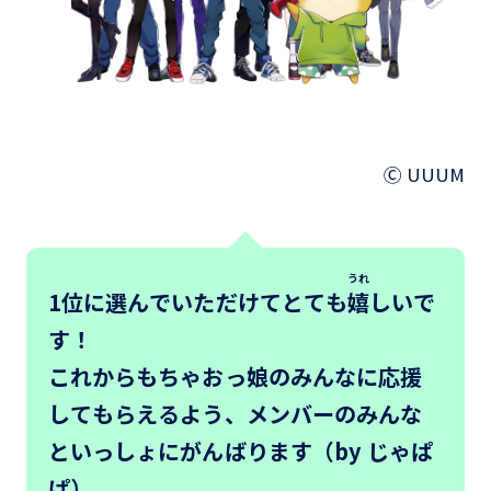
Ⓒ UUUM
うれ
1位に選んでいただけてとても
嬉
しいで
す！
これからもちゃおっ娘のみんなに応援
してもらえるよう、メンバーのみんな
といっしょにがんばります（by じゃぱ
ぱ）