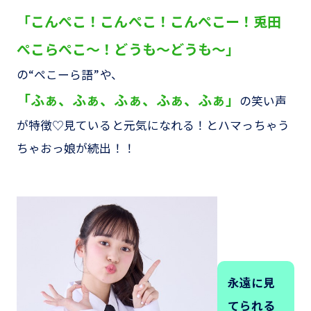
「こんぺこ！こんぺこ！こんぺこー！兎田
ぺこらぺこ～！どうも〜どうも〜」
の“ぺこーら語”や、
「ふぁ、ふぁ、ふぁ、ふぁ、ふぁ」
の笑い声
が特徴♡見ていると元気になれる！とハマっちゃう
ちゃおっ娘が続出！！
永遠に見
てられる