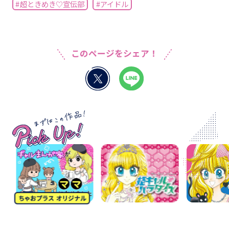
#超ときめき♡宣伝部
#アイドル
このページをシェア！