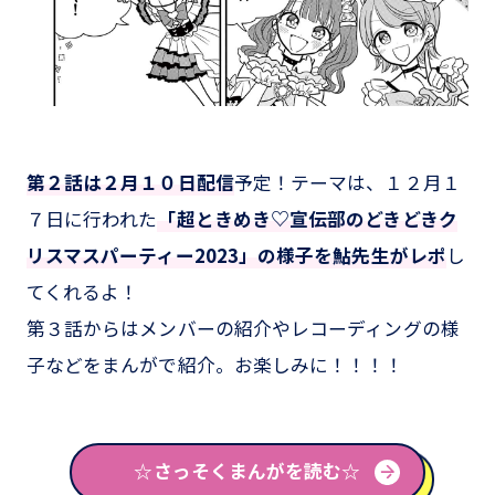
第２話は２月１０日配信
予定！テーマは、１２月１
７日に行われた
「超ときめき♡宣伝部のどきどきク
リスマスパーティー2023」の様子を鮎先生がレポ
し
てくれるよ！
第３話からはメンバーの紹介やレコーディングの様
子などをまんがで紹介。お楽しみに！！！！
☆さっそくまんがを読む☆