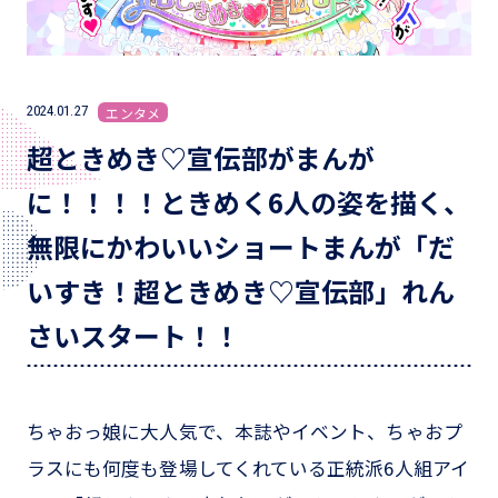
2024.01.27
エンタメ
超ときめき♡宣伝部がまんが
に！！！！ときめく6人の姿を描く、
無限にかわいいショートまんが「だ
いすき！超ときめき♡宣伝部」れん
さいスタート！！
ちゃおっ娘に大人気で、本誌やイベント、ちゃおプ
ラスにも何度も登場してくれている正統派6人組アイ