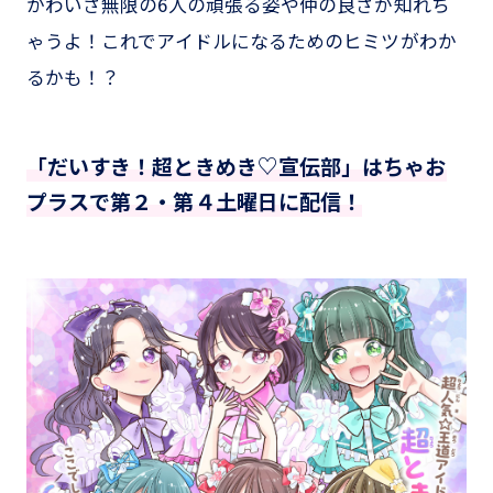
かわいさ無限の6人の頑張る姿や仲の良さが知れち
ゃうよ！これでアイドルになるためのヒミツがわか
るかも！？
「だいすき！超ときめき♡宣伝部」はちゃお
プラスで第２・第４土曜日に配信！