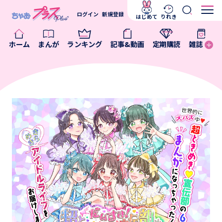
ログイン
新規登録
はじめて
りれき
ホーム
まんが
ランキング
記事&動画
定期購読
雑誌