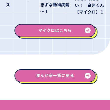
きずな動物病院
ス
い！ 白州くん
～ 1
【マイクロ】 1
マイクロはこちら
まんが家一覧に戻る