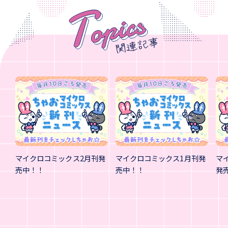
マイクロコミックス2月刊発
マイクロコミックス1月刊発
マ
売中！！
売中！！
発