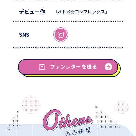
デビュー作
『オトメ☆コンプレックス』
SNS
ファンレターを送る