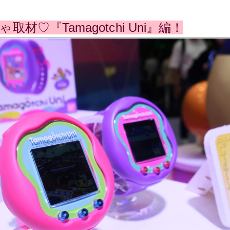
材♡『Tamagotchi Uni』編！