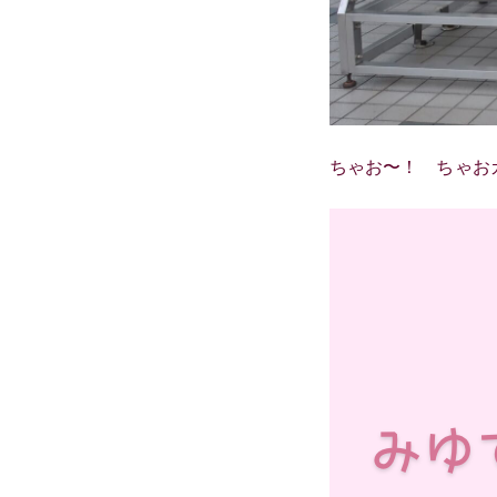
ちゃお〜！ ちゃお