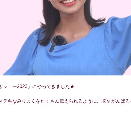
ショー2023」にやってきました★
ステキなみりょくをたくさん伝えられるように、取材がんばる