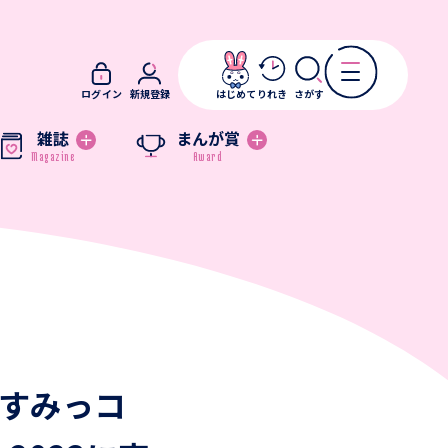
ログイン
新規登録
はじめて
りれき
さがす
雑誌
まんが賞
と『すみっコ