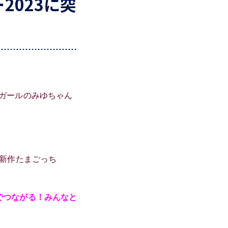
2023に突
おガールのみゆちゃん
う新作たまごっち
iでつながる！みんなと