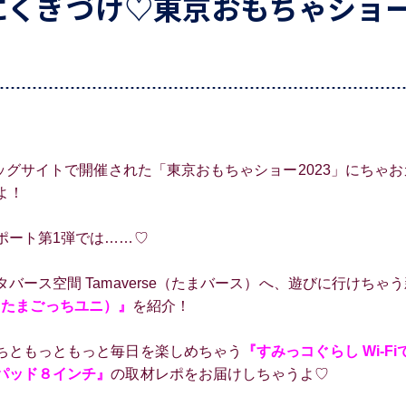
くぎづけ♡東京おもちゃショー
ビッグサイトで開催された「東京おもちゃショー2023」にちゃ
よ！
ポート第1弾では……♡
バース空間 Tamaverse（たまバース）へ、遊びに行けちゃ
Uni（たまごっちユニ）』
を紹介！
ちともっともっと毎日を楽しめちゃう
『すみっコぐらし Wi-F
パッド８インチ』
の取材レポをお届けしちゃうよ♡