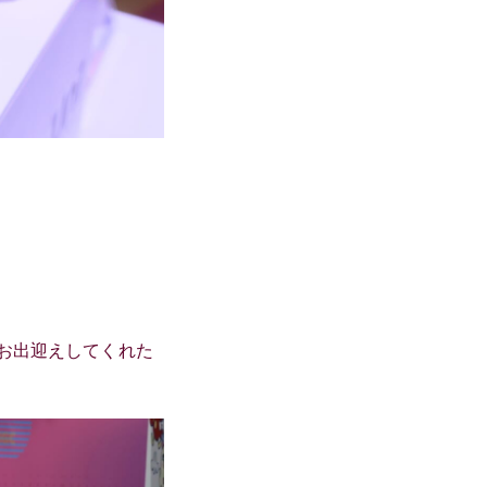
お出迎えしてくれた