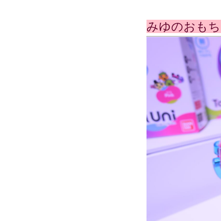
みゆのおもちゃ取