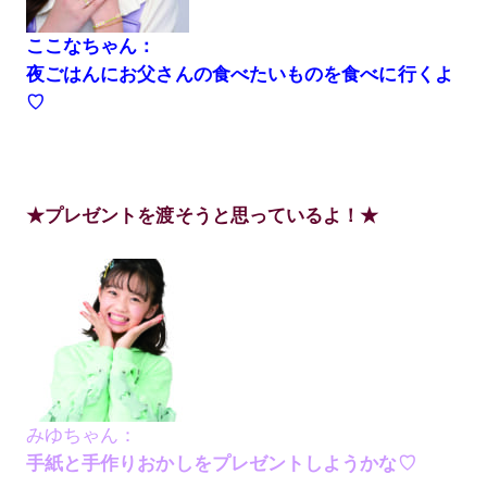
ここなちゃん：
夜ごはんにお父さんの食べたいものを食べに行くよ
♡
★プレゼントを渡そうと思っているよ！★
みゆちゃん：
手紙と手作りおかしをプレゼントしようかな♡