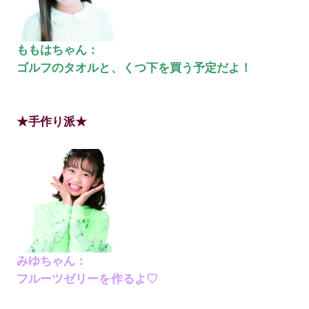
ももはちゃん：
ゴルフのタオルと、くつ下を買う予定だよ！
★手作り派★
みゆちゃん：
フルーツゼリーを作るよ♡