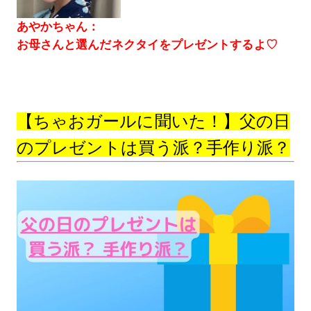
あやかちゃん：
お母さんと選んだネクタイをプレゼントするよ♡
【ちゃおガールに聞いた！】父の日
のプレゼントは買う派？手作り派？