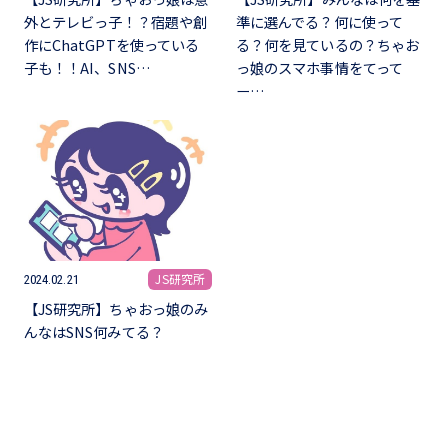
外とテレビっ子！？宿題や創
準に選んでる？何に使って
作にChatGPTを使っている
る？何を見ているの？ちゃお
子も！！AI、SNS…
っ娘のスマホ事情をてって
ー…
JS研究所
2024.02.21
【JS研究所】ちゃおっ娘のみ
んなはSNS何みてる？