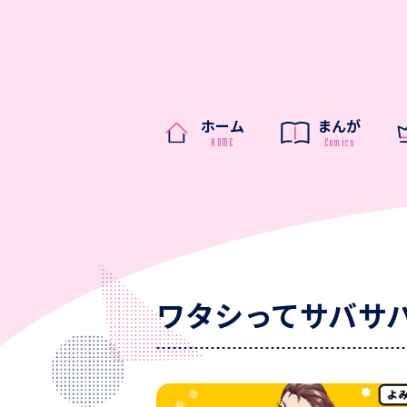
ホーム
まんが
ワタシってサバサ