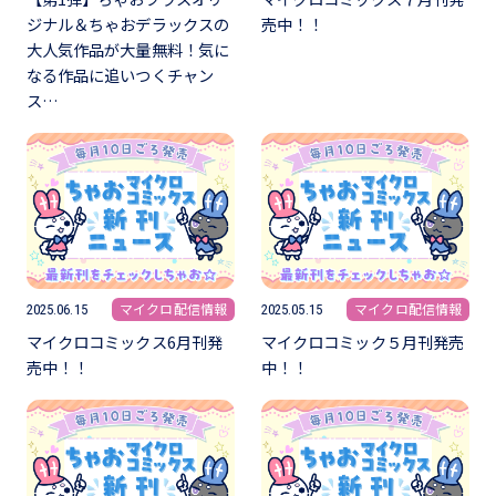
ジナル＆ちゃおデラックスの
売中！！
大人気作品が大量無料！気に
なる作品に追いつくチャン
ス…
マイクロ配信情報
マイクロ配信情報
2025.06.15
2025.05.15
マイクロコミックス6月刊発
マイクロコミック５月刊発売
売中！！
中！！