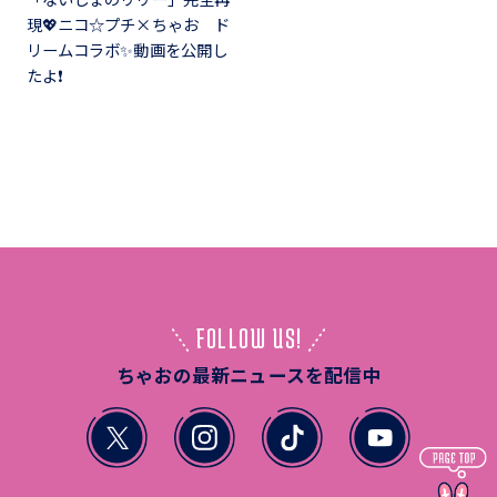
現💖ニコ☆プチ×ちゃお ド
リームコラボ✨動画を公開し
たよ❗
FOLLOW US!
ちゃおの最新ニュースを配信中