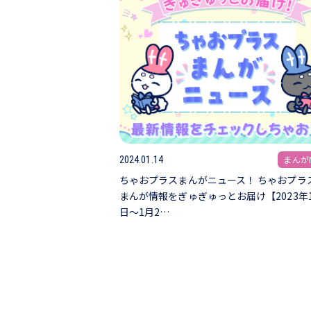
まんがN
2024.01.14
ちゃおプラスまんがニュース！ ちゃおプラ
まんが情報をぎゅぎゅっとお届け【2023年1
日～1月2…