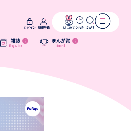
ログイン
新規登録
はじめて
りれき
さがす
雑誌
まんが賞