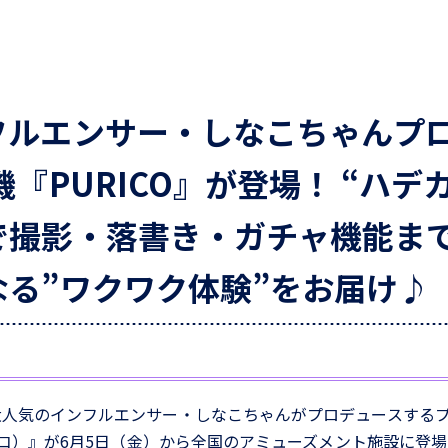
フルエンサー・しなこちゃんプ
機『PURICO』が登場！ “ハデ
で撮影・落書き・ガチャ機能ま
なる”ワクワク体験”をお届け♪
大人気のインフルエンサー・しなこちゃんがプロデュースする
プリコ）』が6月5日（金）から全国のアミューズメント施設に登