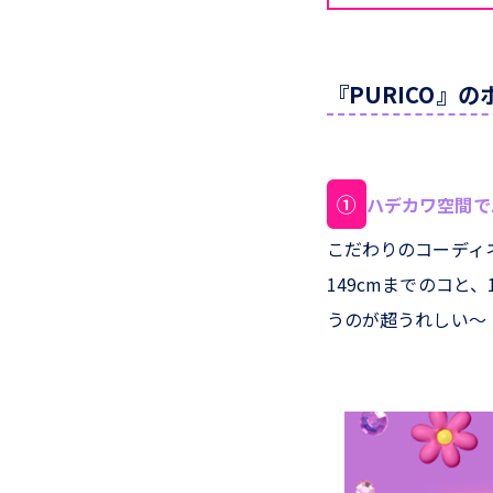
『PURICO』
①
ハデカワ空間で
こだわりのコーディ
149cmまでのコと
うのが超うれしい～