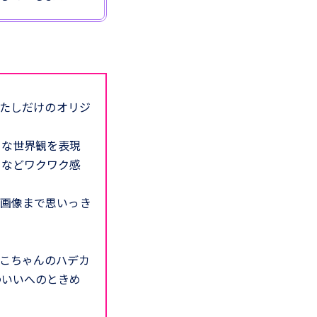
わたしだけのオリジ
ワな世界観を表現
」などワクワク感
や画像まで思いっき
こちゃんのハデカ
わいいへのときめ