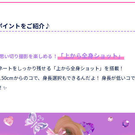
のポイントをご紹介♪
「上から全身ショット」
思い切り撮影を楽しめる！
ネートをしっかり残せる「上から全身ショット」を搭載！
、150cmからのコで、身長選択もできるんだよ！ 身長が低いコ
！✨