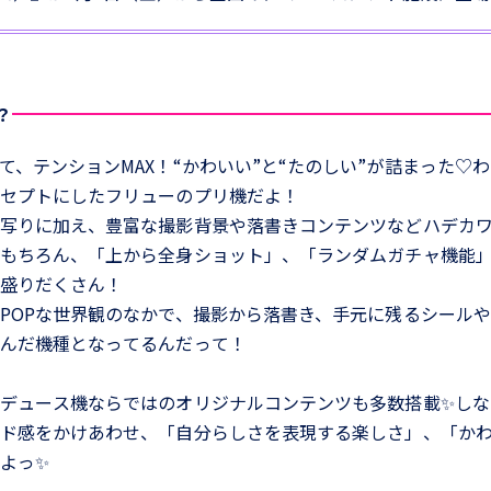
？
て、テンションMAX！“かわいい”と“たのしい”が詰まった♡
セプトにしたフリューのプリ機だよ！
写りに加え、豊富な撮影背景や落書きコンテンツなどハデカ
もちろん、「上から全身ショット」、「ランダムガチャ機能
盛りだくさん！
POPな世界観のなかで、撮影から落書き、手元に残るシール
んだ機種となってるんだって！
デュース機ならではのオリジナルコンテンツも多数搭載✨しな
ド感をかけあわせ、「自分らしさを表現する楽しさ」、「か
よっ✨